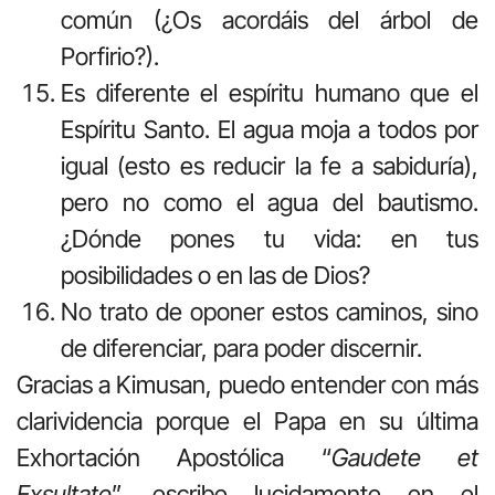
común (¿Os acordáis del árbol de
Porfirio?).
Es diferente el espíritu humano que el
Espíritu Santo. El agua moja a todos por
igual (esto es reducir la fe a sabiduría),
pero no como el agua del bautismo.
¿Dónde pones tu vida: en tus
posibilidades o en las de Dios?
No trato de oponer estos caminos, sino
de diferenciar, para poder discernir.
Gracias a Kimusan, puedo entender con más
clarividencia porque el Papa en su última
Exhortación Apostólica “
Gaudete et
Exsultate
”, escribe lucidamente en el