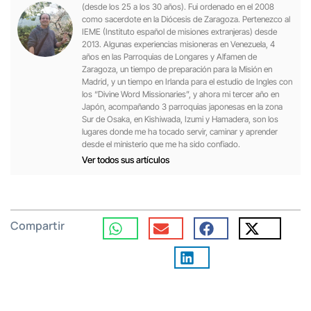
(desde los 25 a los 30 años). Fui ordenado en el 2008
como sacerdote en la Diócesis de Zaragoza. Pertenezco al
IEME (Instituto español de misiones extranjeras) desde
2013. Algunas experiencias misioneras en Venezuela, 4
años en las Parroquias de Longares y Alfamen de
Zaragoza, un tiempo de preparación para la Misión en
Madrid, y un tiempo en Irlanda para el estudio de Ingles con
los “Divine Word Missionaries”, y ahora mi tercer año en
Japón, acompañando 3 parroquias japonesas en la zona
Sur de Osaka, en Kishiwada, Izumi y Hamadera, son los
lugares donde me ha tocado servir, caminar y aprender
desde el ministerio que me ha sido confiado.
Ver todos sus artículos
Compartir