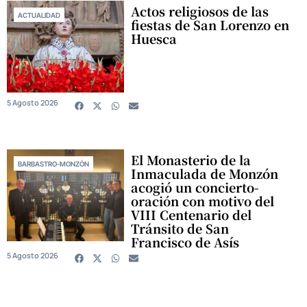
Actos religiosos de las
ACTUALIDAD
fiestas de San Lorenzo en
Huesca
5 Agosto 2026
El Monasterio de la
BARBASTRO-MONZÓN
Inmaculada de Monzón
acogió un concierto-
oración con motivo del
VIII Centenario del
Tránsito de San
Francisco de Asís
5 Agosto 2026