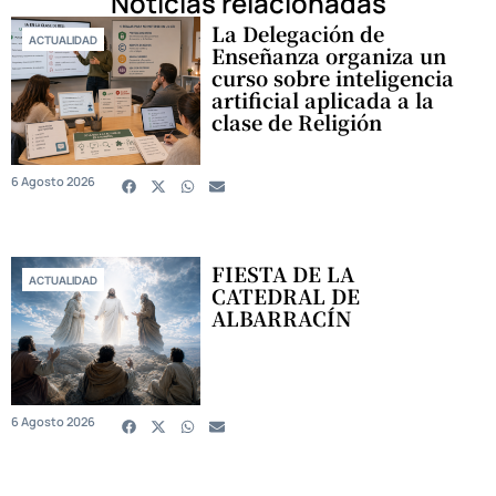
Noticias relacionadas
La Delegación de
ACTUALIDAD
Enseñanza organiza un
curso sobre inteligencia
artificial aplicada a la
clase de Religión
6 Agosto 2026
FIESTA DE LA
ACTUALIDAD
CATEDRAL DE
ALBARRACÍN
6 Agosto 2026