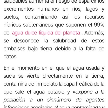
saludables aumenta el riesgo de esparcir los
excrementos humanos en ríos, lagos y
suelos, contaminando así los recursos
hídricos subterráneos que suponen el 99%
del
agua dulce líquida del planeta
. Además,
se desconoce la salubridad de estos
embalses bajo tierra debido a la falta de
datos.
En el momento en el que el agua usada y
sucia se vierte directamente en la tierra,
contamina de inmediato la capa freática de la
que sale el agua potable y
«expone a la
población a un sinnúmero de agentes
infecciosos asociados al agua contaminada y