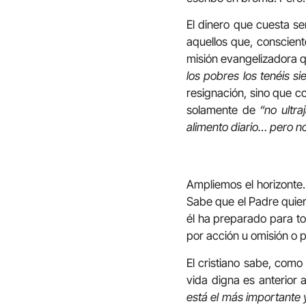
El dinero que cuesta ser
aquellos que, conscient
misión evangelizadora qu
los pobres los tenéis s
resignación, sino que co
solamente de
“no ultra
alimento diario… pero no
Ampliemos el horizonte.
Sabe que el Padre quier
él ha preparado para to
por acción u omisión o 
El cristiano sabe, com
vida digna es anterior 
está el más importante y