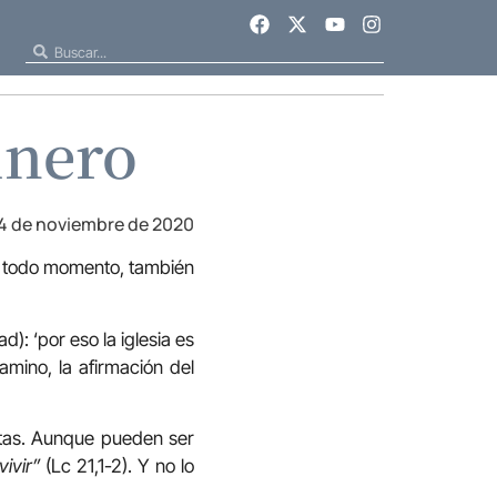
inero
4 de noviembre de 2020
En todo momento, también
: ‘por eso la iglesia es
amino, la afirmación del
tas. Aunque pueden ser
ivir”
(Lc 21,1-2). Y no lo