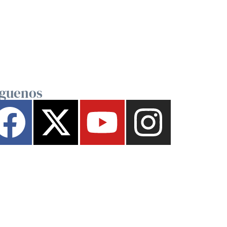
íguenos