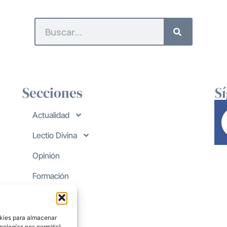
Secciones
S
Actualidad
Lectio Divina
Opinión
Formación
okies para almacenar
nologías nos permitirá