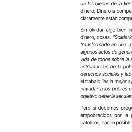
de los bienes de la tie
dinero. Dinero a compar
claramente están compro
Sin olvidar algo bien 
dinero, cosas.
“Solidar
transformado en una m
algunos actos de genero
vida de todos sobre la 
estructurales de la pob
derechos sociales y labo
el trabajo
“es la mejor a
«ayudar a los pobres co
objetivo debería ser sie
Pero sí debemos pregu
empobrecidos por la 
católicos, hacen posible