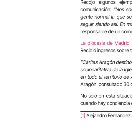
Recojo algunos ejem
comunicación:
“Nos so
gente normal la que se
seguir siendo así. En 
responsable de un come
La diócesis de Madrid 
Recibió ingresos sobre 
“Cáritas Aragón destin
sociocaritativa de la I
en todo el territorio d
Aragón. consultado 30 
No solo en esta situaci
cuando hay conciencia cr
[1]
Alejandro Fernández 