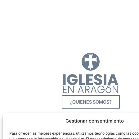
¿QUIENES SOMOS?
Gestionar consentimiento
Para ofrecer las mejores experiencias, utilizamos tecnologías como las co
y/o acceder a la información del dispositivo. El consentimiento de estas tec