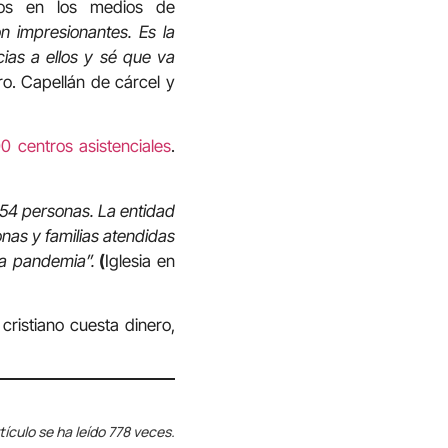
dos en los medios de
n impresionantes. Es la
ias a ellos y sé que va
ro. Capellán de cárcel y
 centros asistenciales
.
54 personas. La entidad
nas y familias atendidas
la pandemia”.
(
Iglesia en
cristiano cuesta dinero,
tículo se ha leído 778 veces.