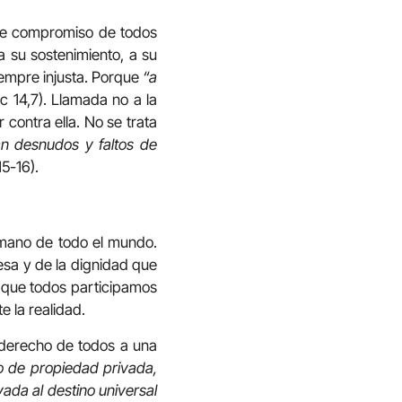
. Ese compromiso de todos
a su sostenimiento, a su
siempre injusta. Porque
“a
 14,7). Llamada no a la
 contra ella. No se trata
n desnudos y faltos de
15-16).
ermano de todo el mundo.
esa y de la dignidad que
a que todos participamos
 la realidad.
 derecho de todos a una
o de propiedad privada,
vada al destino universal