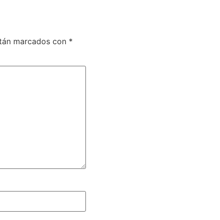
stán marcados con
*