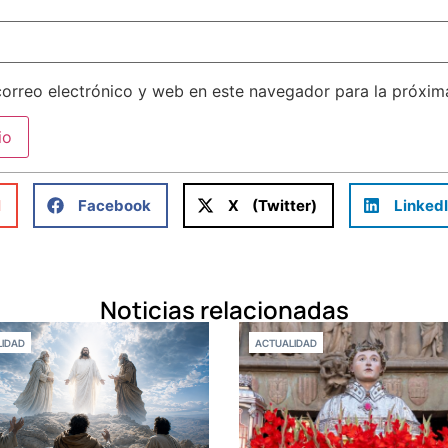
orreo electrónico y web en este navegador para la próxi
l
Facebook
X (Twitter)
Linked
Noticias relacionadas
IDAD
ACTUALIDAD