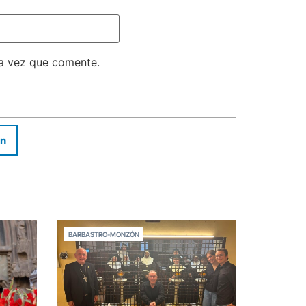
ma vez que comente.
In
BARBASTRO-MONZÓN