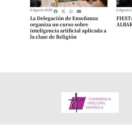
6 Agosto 2026
6 Agosto 
La Delegación de Enseñanza
FIEST
organiza un curso sobre
ALBA
inteligencia artificial aplicada a
la clase de Religión