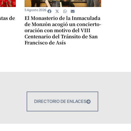
5 Agosto 2026
stas de
El Monasterio de la Inmaculada
de Monzón acogió un concierto-
oración con motivo del VIII
Centenario del Tránsito de San
Francisco de Asís
DIRECTORIO DE ENLACES