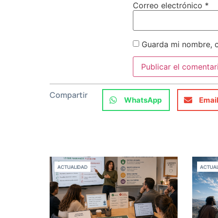
Correo electrónico
*
Guarda mi nombre, c
Compartir
WhatsApp
Emai
ACTUALIDAD
ACTUAL