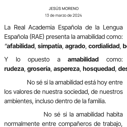
JESÚS MORENO
13 de marzo de 2024
La Real Academia Española de la Lengua
Española (RAE) presenta la amabilidad como:
“
afabilidad
,
simpatía
,
agrado
,
cordialidad
,
b
Y lo opuesto a
amabilidad
como:
rudeza
,
grosería
,
aspereza
,
hosquedad
,
de
No sé si la amabilidad está hoy entre
los valores de nuestra sociedad, de nuestros
ambientes, incluso dentro de la familia.
No sé si la amabilidad habita
normalmente entre compañeros de trabajo,