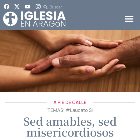
A PIE DE CALLE
TEMAS: #
Laudato Si
Sed amables, sed
misericordiosos