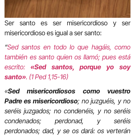
Ser santo es ser misericordioso y ser
misericordioso es igual a ser santo:
“
Sed santos en todo lo que hagáis, como
también es santo quien os llamó; pues está
escrito:
«Sed santos, porque yo soy
santo»
. (1 Ped 1,15-16)
«
Sed misericordiosos como vuestro
Padre es misericordioso
; no juzguéis, y no
seréis juzgados; no condenéis, y no seréis
condenados; perdonad, y seréis
perdonados; dad, y se os dará: os verterán