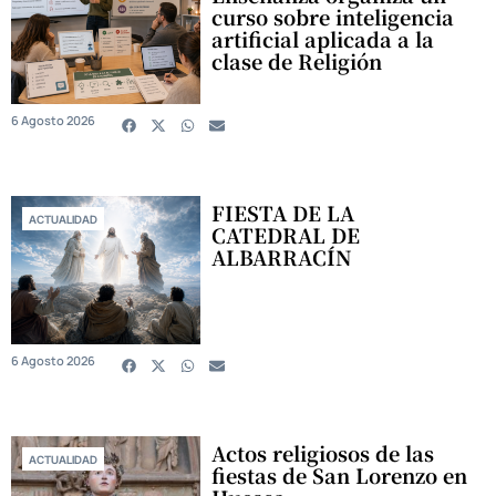
curso sobre inteligencia
artificial aplicada a la
clase de Religión
6 Agosto 2026
FIESTA DE LA
ACTUALIDAD
CATEDRAL DE
ALBARRACÍN
6 Agosto 2026
Actos religiosos de las
ACTUALIDAD
fiestas de San Lorenzo en