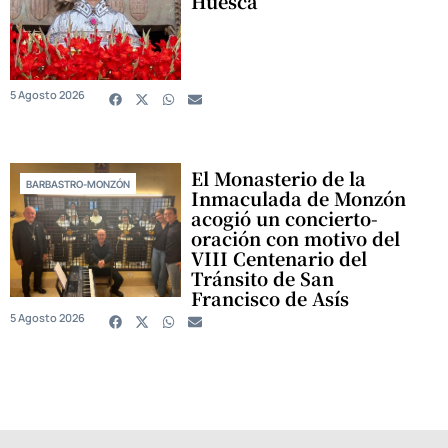
Huesca
5 Agosto 2026
El Monasterio de la
BARBASTRO-MONZÓN
Inmaculada de Monzón
acogió un concierto-
oración con motivo del
VIII Centenario del
Tránsito de San
Francisco de Asís
5 Agosto 2026