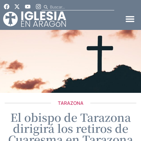
TARAZONA
El obispo de Tarazona
dirigirá los retiros de
Cuaresma en Tarazona