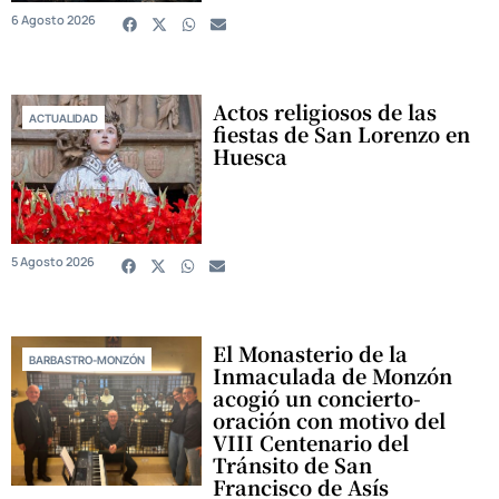
6 Agosto 2026
Actos religiosos de las
ACTUALIDAD
fiestas de San Lorenzo en
Huesca
5 Agosto 2026
El Monasterio de la
BARBASTRO-MONZÓN
Inmaculada de Monzón
acogió un concierto-
oración con motivo del
VIII Centenario del
Tránsito de San
Francisco de Asís