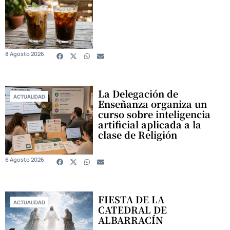
8 Agosto 2026
La Delegación de
ACTUALIDAD
Enseñanza organiza un
curso sobre inteligencia
artificial aplicada a la
clase de Religión
6 Agosto 2026
FIESTA DE LA
ACTUALIDAD
CATEDRAL DE
ALBARRACÍN