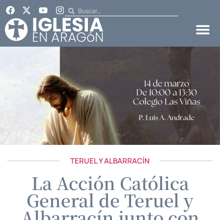
TERUEL Y ALBARRACÍN
La Acción Católica
General de Teruel y
Albarracín junto con