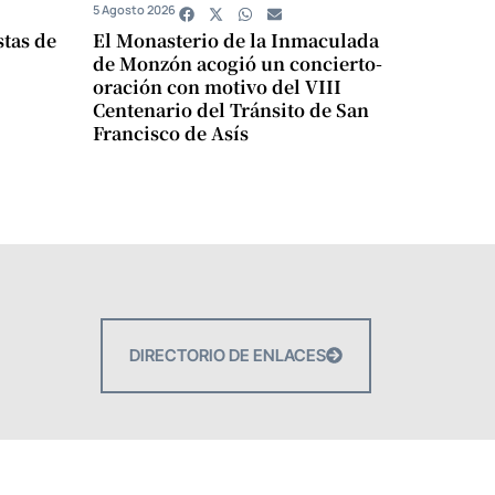
5 Agosto 2026
stas de
El Monasterio de la Inmaculada
de Monzón acogió un concierto-
oración con motivo del VIII
Centenario del Tránsito de San
Francisco de Asís
DIRECTORIO DE ENLACES