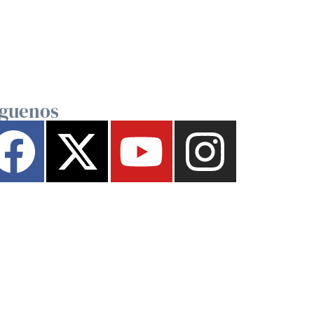
íguenos