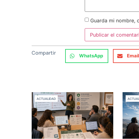
Guarda mi nombre, c
Compartir
WhatsApp
Emai
ACTUALIDAD
ACTUAL