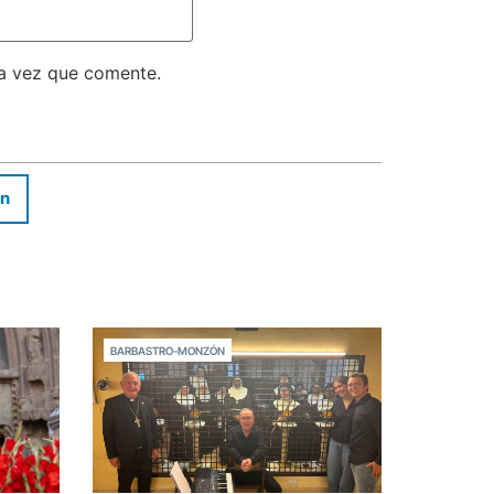
ma vez que comente.
In
BARBASTRO-MONZÓN