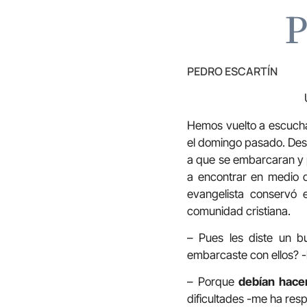
P
PEDRO ESCARTÍN
Hemos vuelto a escucha
el domingo pasado. Des
a que se embarcaran y pa
a encontrar en medio d
evangelista conservó e
comunidad cristiana.
– Pues les diste un b
embarcaste con ellos? 
– Porque
debían hacer
dificultades -me ha resp