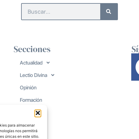
Secciones
S
Actualidad
Lectio Divina
Opinión
Formación
okies para almacenar
nologías nos permitirá
s únicas en este sitio.