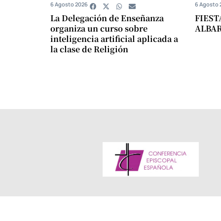
6 Agosto 2026
6 Agosto 
La Delegación de Enseñanza
FIEST
organiza un curso sobre
ALBA
inteligencia artificial aplicada a
la clase de Religión