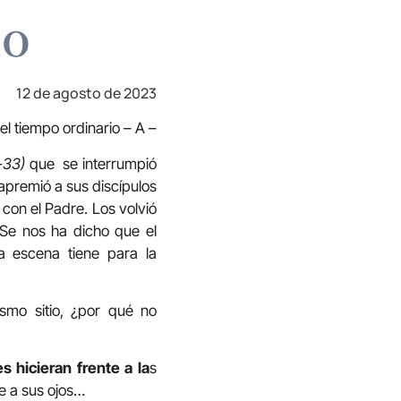
do
12 de agosto de 2023
el tiempo ordinario – A –
2-33)
que se interrumpió
premió a sus discípulos
 con el Padre. Los volvió
 Se nos ha dicho que el
ta escena tiene para la
smo sitio, ¿por qué no
s hicieran frente a la
s
le a sus ojos…