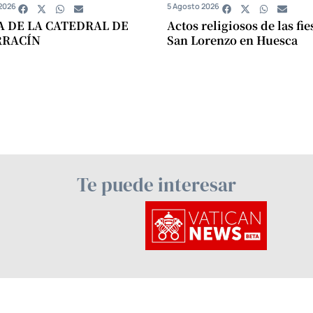
2026
5 Agosto 2026
A DE LA CATEDRAL DE
Actos religiosos de las fie
RRACÍN
San Lorenzo en Huesca
Te puede interesar