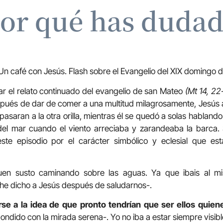
or qué has duda
Un café con Jesús. Flash sobre el Evangelio del XIX domingo d
r el relato continuado del evangelio de san Mateo
(Mt 14, 2
pués de dar de comer a una multitud milagrosamente, Jesús a
saran a la otra orilla, mientras él se quedó a solas hablando
el mar cuando el viento arreciaba y zarandeaba la barca.
ste episodio por el carácter simbólico y eclesial que es
uen susto caminando sobre las aguas. Ya que ibais al mi
-he dicho a Jesús después de saludarnos-.
se a la idea de que pronto tendrían que ser ellos quiene
ondido con la mirada serena-. Yo no iba a estar siempre visib