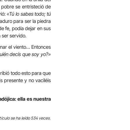
l pobre se entristeció de
ió:
«Tú lo sabes todo; tú
aduro para ser la piedra
de fe, podía dejar en sus
 ser servido.
nar el viento… Entonces
uién decís que soy yo?»
cribió todo esto para que
s presente y no vaciléis
dójica: ella es nuestra
tículo se ha leído 534 veces.