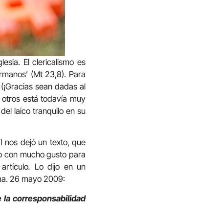
esia. El clericalismo es
rmanos’ (Mt 23,8). Para
’ (¡Gracias sean dadas al
 otros está todavía muy
el laico tranquilo en su
 nos dejó un texto, que
pio con mucho gusto para
artículo
.
Lo dijo en un
oma. 26 mayo 2009:
 la corresponsabilidad