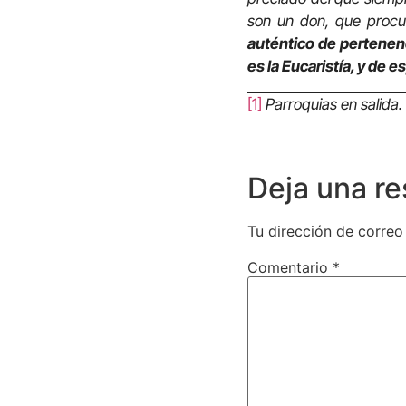
son un don, que proc
auténtico de pertenen
es la Eucaristía, y de 
[1]
Parroquias en salida
Deja una r
Tu dirección de correo
Comentario
*