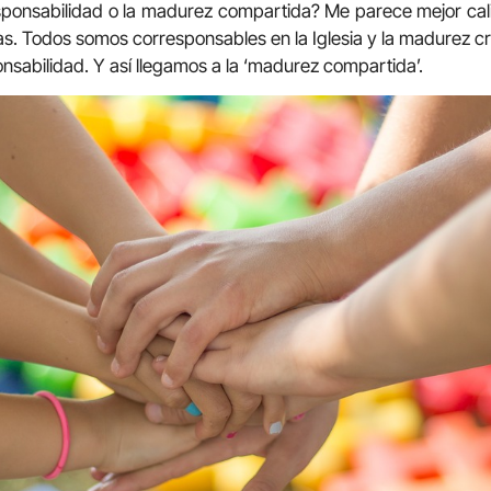
sponsabilidad o la madurez compartida? Me parece mejor cali
as. Todos somos corresponsables en la Iglesia y la madurez cr
nsabilidad. Y así llegamos a la ‘madurez compartida’.