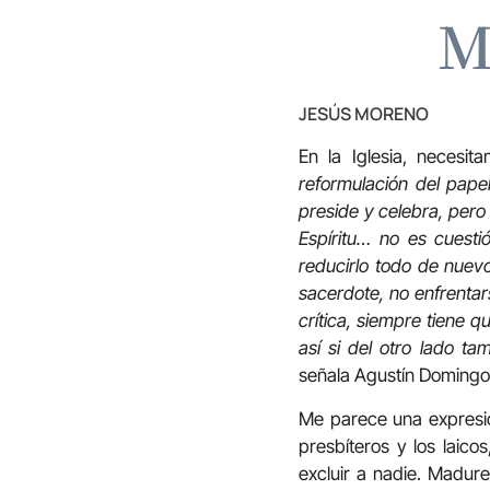
M
JESÚS MORENO
En la Iglesia, necesi
reformulación del pape
preside y celebra, pero
Espíritu… no es cuest
reducirlo todo de nuevo
sacerdote, no enfrentar
crítica, siempre tiene 
así si del otro lado 
señala Agustín Domingo M
Me parece una expresión
presbíteros y los laicos
excluir a nadie. Madur