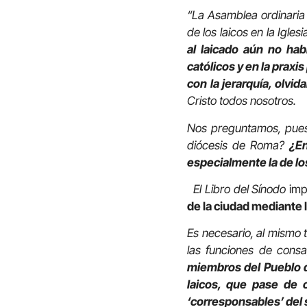
“La Asamblea ordinaria
de los laicos en la Igle
al laicado aún no hab
católicos y en la praxis
con la jerarquía, olvi
Cristo todos nosotros.
Nos preguntamos, pues,
diócesis de Roma?
¿En
especialmente la de lo
El
Libro del Sínodo
impu
de la ciudad mediante
Es necesario, al mismo 
las funciones de cons
miembros del Pueblo d
laicos, que pase de 
‘corresponsables’ del s