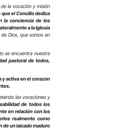
de la vocación y misión
 que el Concilio dedica
n la conciencia de los
lateralmente a la Iglesia
o de Dios, que somos en
to se encuentra nuestra
dad pastoral de todos,
 y activa en el corazón
ntes.
petando las vocaciones y
abilidad de todos los
te en relación con los
cerlos realmente como
ión de un laicado maduro