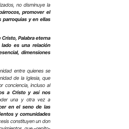
izados, no disminuye la
párrocos, promover el
s parroquias y en ellas
 Cristo, Palabra eterna
n lado es una relación
esencial, dimensiones
unidad entre quienes se
nidad de la Iglesia, que
 conciencia, incluso al
s a Cristo y así nos
der una y otra vez a
cer en el seno de las
mientos y comunidades
cesis constituyen un don
ovimientos, que –repito-