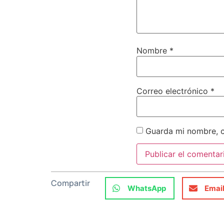
Nombre
*
Correo electrónico
*
Guarda mi nombre, c
Compartir
WhatsApp
Emai