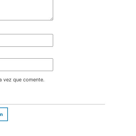
ma vez que comente.
In