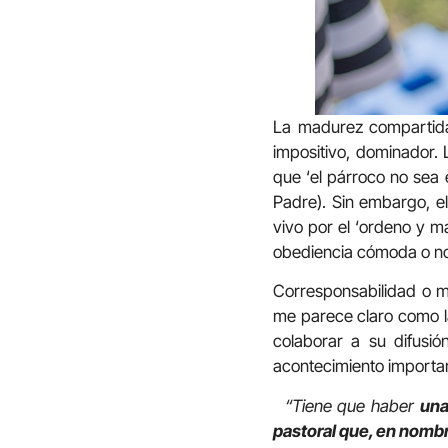
La madurez compartida e
impositivo, dominador.
que ‘el párroco no sea e
Padre). Sin embargo, e
vivo por el ‘ordeno y m
obediencia cómoda o n
Corresponsabilidad o m
me parece claro como la
colaborar a su difusió
acontecimiento importan
“Tiene que haber
una
pastoral que, en nombr