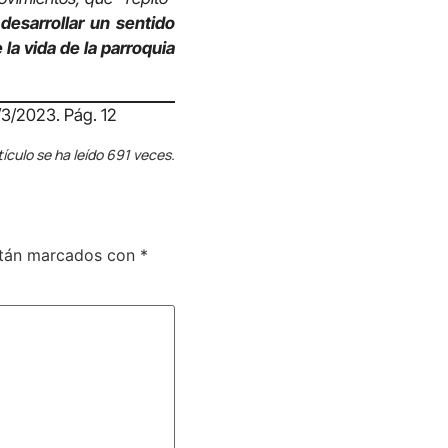
desarrollar un sentido
 la vida de la parroquia
3/2023. Pág. 12
tículo se ha leído 691 veces.
stán marcados con
*