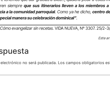
uren siempre
que sus itinerarios lleven a los miembros a 
cia a la comunidad parroquial
. Como ya he dicho,
centro de
especial manera su celebración dominical”
.
. Cómo evangelizar sin recetas.
VIDA NUEVA, Nº 3307. 25/2-3/
Este ar
espuesta
 electrónico no será publicada.
Los campos obligatorios e