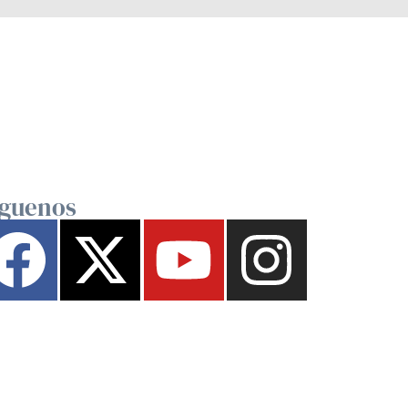
íguenos