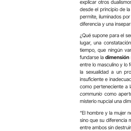
explicar otros dualism
desde el principio de l
permite, iluminados por 
diferencia y una insepar
¿Qué supone para el ser
lugar, una constataci
tiempo, que ningún va
fundarse la
dimensión 
entre lo masculino y lo
la sexualidad a un pr
insuficiente e inadecua
como perteneciente a l
communio
como apertur
misterio nupcial una dim
“El hombre y la mujer n
sino que su diferencia 
entre ambos sin destruir