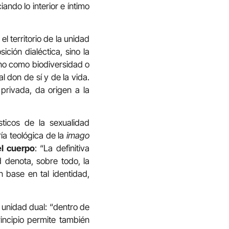
ando lo interior e íntimo
l territorio de la unidad
ción dialéctica, sino la
 no como biodiversidad o
l don de sí y de la vida.
 privada, da origen a la
sticos de la sexualidad
ía teológica de la
imago
el cuerpo
: “La definitiva
 denota, sobre todo, la
n base en tal identidad,
a unidad dual: “dentro de
rincipio permite también