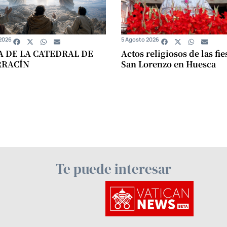
2026
5 Agosto 2026
A DE LA CATEDRAL DE
Actos religiosos de las fie
RRACÍN
San Lorenzo en Huesca
Te puede interesar