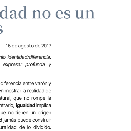
idad no es un
s
16 de agosto de 2017
io identidad/diferencia.
n expresar profunda y
 diferencia entre varón y
n mostrar la realidad de
atural, que no rompe la
trario,
igualdad
implica
 que no tienen un origen
d
jamás puede construir
ralidad de lo dividido.