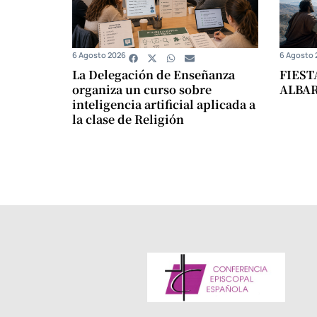
6 Agosto 2026
6 Agosto 
La Delegación de Enseñanza
FIEST
organiza un curso sobre
ALBA
inteligencia artificial aplicada a
la clase de Religión