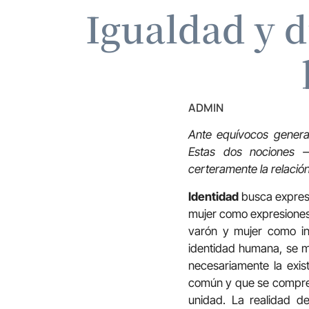
Igualdad y d
ADMIN
Ante equívocos generali
Estas dos nociones —
certeramente la relación
Identidad
busca expresa
mujer como expresiones 
varón y mujer como in
identidad humana, se ma
necesariamente la exist
común y que se compre
unidad. La realidad de