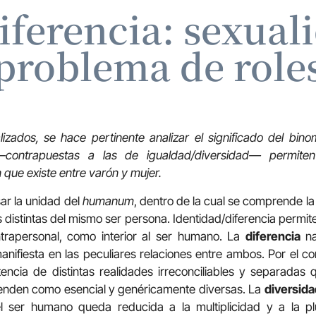
iferencia: sexual
problema de role
zados, se hace pertinente analizar el significado del binom
contrapuestas a las de igualdad/diversidad— permite
 que existe entre varón y mujer.
r la unidad del
humanum
, dentro de la cual se comprende la
distintas del mismo ser persona. Identidad/diferencia permite
trapersonal, como interior al ser humano. La
diferencia
n
nifiesta en las peculiares relaciones entre ambos. Por el con
encia de distintas realidades irreconciliables y separadas
nden como esencial y genéricamente diversas. La
diversida
l ser humano queda reducida a la multiplicidad y a la plu