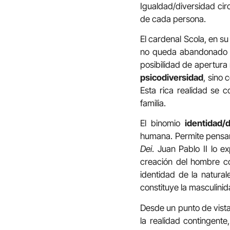
Igualdad/diversidad circ
de cada persona.
El cardenal Scola, en su
no queda abandonado con
posibilidad de apertura
psicodiversidad
, sino 
Esta rica realidad se c
familia.
El binomio
identidad/
humana. Permite pensar 
Dei
. Juan Pablo II lo 
creación del hombre co
identidad de la natural
constituye la masculini
Desde un punto de vista 
la realidad contingente