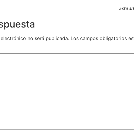
Este art
espuesta
 electrónico no será publicada.
Los campos obligatorios e