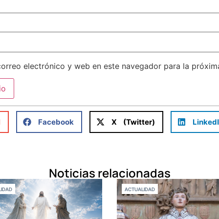
orreo electrónico y web en este navegador para la próxi
l
Facebook
X (Twitter)
Linked
Noticias relacionadas
IDAD
ACTUALIDAD