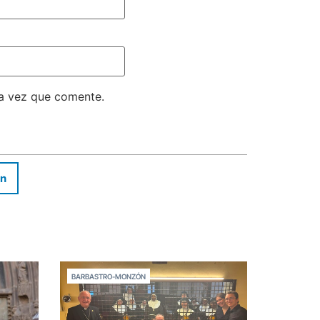
ma vez que comente.
In
BARBASTRO-MONZÓN