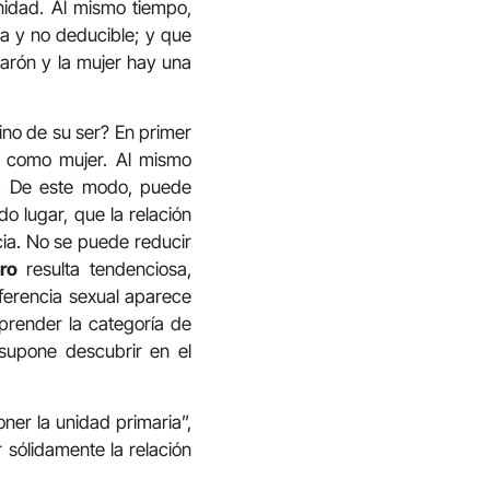
nidad. Al mismo tiempo,
a y no deducible; y que
 varón y la mujer hay una
ino de su ser? En primer
o como mujer. Al mismo
e. De este modo, puede
 lugar, que la relación
cia. No se puede reducir
ro
resulta tendenciosa,
iferencia sexual aparece
prender la categoría de
 supone descubrir en el
ner la unidad primaria”,
 sólidamente la relación