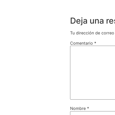
Deja una r
Tu dirección de correo
Comentario
*
Nombre
*