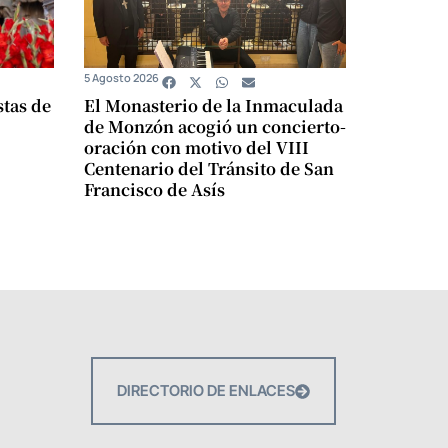
5 Agosto 2026
stas de
El Monasterio de la Inmaculada
de Monzón acogió un concierto-
oración con motivo del VIII
Centenario del Tránsito de San
Francisco de Asís
DIRECTORIO DE ENLACES