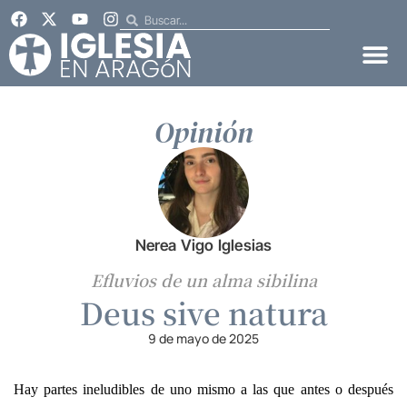
Opinión
Nerea Vigo Iglesias
Efluvios de un alma sibilina
Deus sive natura
9 de mayo de 2025
Hay partes ineludibles de uno mismo a las que antes o despu
é
s