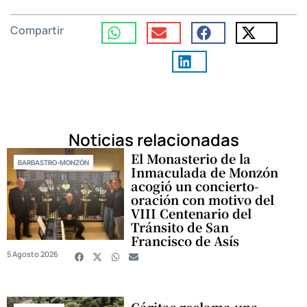
Compartir
Noticias relacionadas
El Monasterio de la
BARBASTRO-MONZÓN
Inmaculada de Monzón
acogió un concierto-
oración con motivo del
VIII Centenario del
Tránsito de San
Francisco de Asís
5 Agosto 2026
Cáritas reclama una