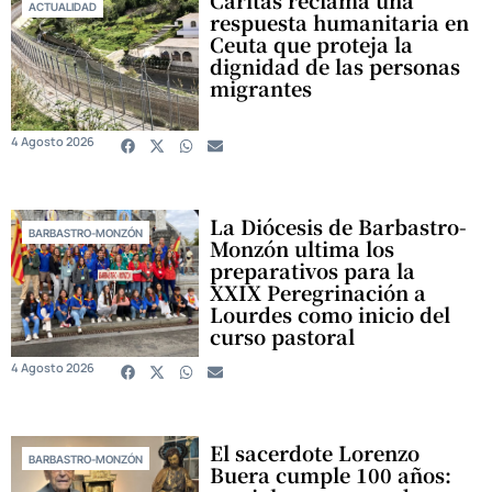
ACTUALIDAD
respuesta humanitaria en
Ceuta que proteja la
dignidad de las personas
migrantes
4 Agosto 2026
La Diócesis de Barbastro-
BARBASTRO-MONZÓN
Monzón ultima los
preparativos para la
XXIX Peregrinación a
Lourdes como inicio del
curso pastoral
4 Agosto 2026
El sacerdote Lorenzo
BARBASTRO-MONZÓN
Buera cumple 100 años: