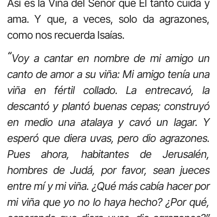
Así es la Viña del Señor que Él tanto cuida y
ama. Y que, a veces, solo da agrazones,
como nos recuerda Isaías.
“
Voy a cantar en nombre de mi amigo un
canto de amor a su viña: Mi amigo tenía una
viña en fértil collado. La entrecavó, la
descantó y plantó buenas cepas; construyó
en medio una atalaya y cavó un lagar. Y
esperó que diera uvas, pero dio agrazones.
Pues ahora, habitantes de Jerusalén,
hombres de Judá, por favor, sean jueces
entre mí y mi viña. ¿Qué más cabía hacer por
mi viña que yo no lo haya hecho? ¿Por qué,