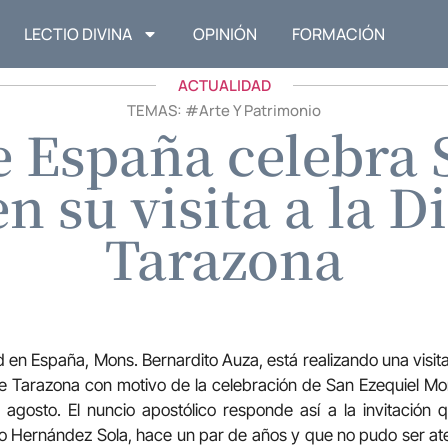
LECTIO DIVINA
OPINIÓN
FORMACIÓN
ACTUALIDAD
TEMAS: #
Arte Y Patrimonio
e España celebra 
 su visita a la D
Tarazona
d en España, Mons. Bernardito Auza, está realizando una visit
de Tarazona con motivo de la celebración de San Ezequiel Mo
gosto. El nuncio apostólico responde así a la invitación q
o Hernández Sola, hace un par de años y que no pudo ser ate