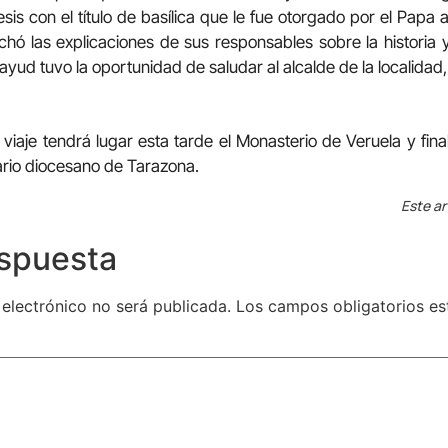
sis con el título de basílica que le fue otorgado por el Papa 
hó las explicaciones de sus responsables sobre la historia 
ayud tuvo la oportunidad de saludar al alcalde de la localida
 viaje tendrá lugar esta tarde el Monasterio de Veruela y fin
ario diocesano de Tarazona.
Este ar
espuesta
 electrónico no será publicada.
Los campos obligatorios e