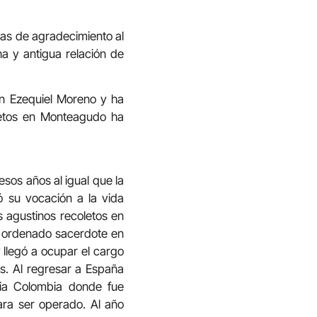
bras de agradecimiento al
ha y antigua relación de
an Ezequiel Moreno y ha
oletos en Monteagudo ha
esos años al igual que la
 su vocación a la vida
s agustinos recoletos en
ue ordenado sacerdote en
 llegó a ocupar el cargo
as. Al regresar a España
ia Colombia donde fue
ra ser operado. Al año