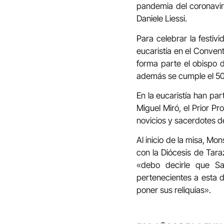
pandemia del coronavir
Daniele Liessi.
Para celebrar la festi
eucaristía en el Conven
forma parte el obispo 
además se cumple el 500 
En la eucaristía han pa
Miguel Miró, el Prior Pr
novicios y sacerdotes d
Al inicio de la misa, Mo
con la Diócesis de Tar
«debo decirle que S
pertenecientes a esta d
poner sus reliquias».