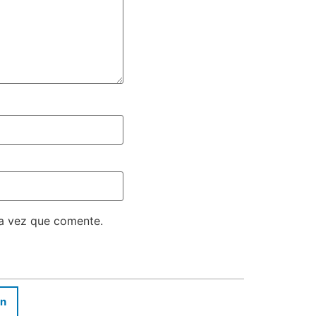
ma vez que comente.
In