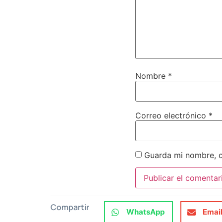
Nombre
*
Correo electrónico
*
Guarda mi nombre, c
Compartir
WhatsApp
Emai