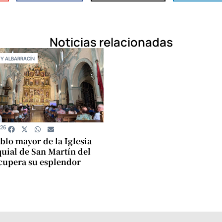
Noticias relacionadas
 Y ALBARRACÍN
026
ablo mayor de la Iglesia
uial de San Martín del
cupera su esplendor