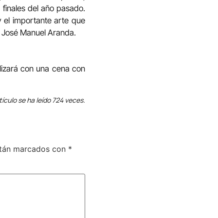
a finales del año pasado.
y el importante arte que
d, José Manuel Aranda.
alizará con una cena con
tículo se ha leído 724 veces.
stán marcados con
*