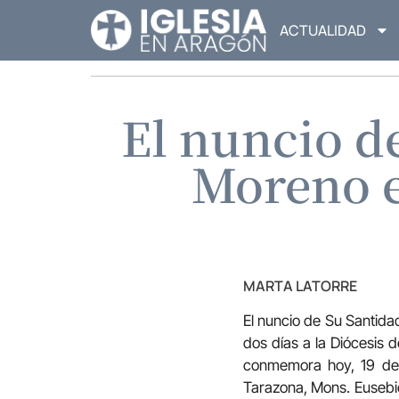
ACTUALIDAD
El nuncio d
Moreno en
MARTA LATORRE
El nuncio de Su Santida
dos días a la Diócesis 
conmemora hoy, 19 de a
Tarazona, Mons. Eusebi