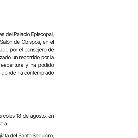
es del Palacio Episcopal,
 Salón de Obispos, en el
ado por el consejero de
izado un recorrido por la
reapertura y ha podido
cio donde ha contemplado
ércoles 18 de agosto, en
ola.
egiata del Santo Sepulcro,