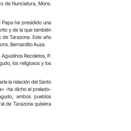
ro de Nunciatura, Mons.
l Papa ha presidido una
anto y de la que también
s de Tarazona. Este año
Mons. Bernardito Auza.
 Agustinos Recoletos, P.
udo, los religiosos y los
rle la relación del Santo
» -ha dicho el prelado-
agudo, ambos pueblos
ral de Tarazona quisiera