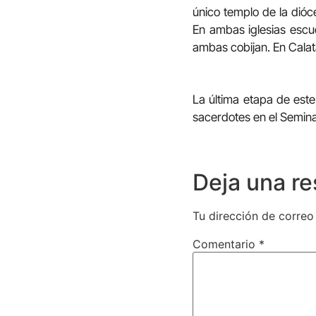
único templo de la dióce
En ambas iglesias escuc
ambas cobijan. En Calat
La última etapa de este
sacerdotes en el Semin
Deja una r
Tu dirección de correo
Comentario
*