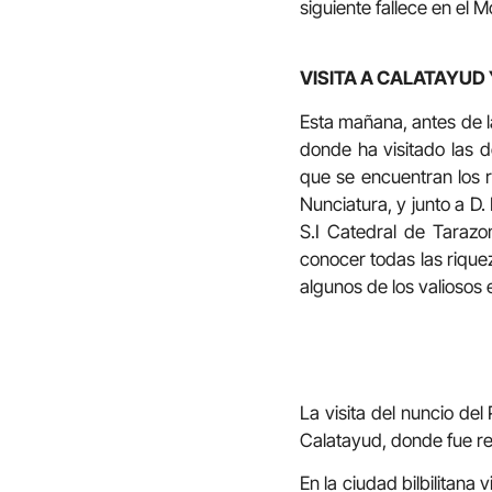
siguiente fallece en el
VISITA A CALATAYUD 
Esta mañana, antes de la
donde ha visitado las d
que se encuentran los 
Nunciatura, y junto a D.
S.I Catedral de Taraz
conocer todas las rique
algunos de los valiosos 
La visita del nuncio de
Calatayud, donde fue re
En la ciudad bilbilitana 