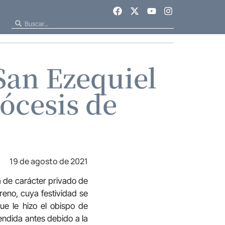
San Ezequiel
iócesis de
19 de agosto de 2021
a de carácter privado de
reno, cuya festividad se
ue le hizo el obispo de
ndida antes debido a la