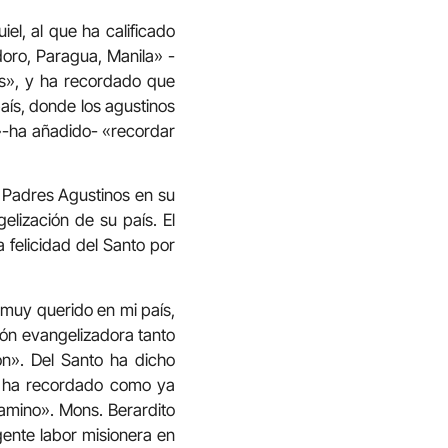
el, al que ha calificado
doro, Paragua, Manila» -
as», y ha recordado que
aís, donde los agustinos
o»-ha añadido- «recordar
s Padres Agustinos en su
gelización de su país. El
 felicidad del Santo por
 «muy querido en mi país,
sión evangelizadora tanto
n». Del Santo ha dicho
y ha recordado como ya
amino». Mons. Berardito
gente labor misionera en