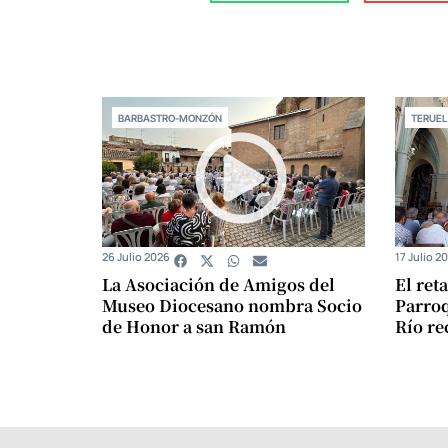
BARBASTRO-MONZÓN
TERUEL
26 Julio 2026
17 Julio 2
La Asociación de Amigos del
El ret
Museo Diocesano nombra Socio
Parroq
de Honor a san Ramón
Río re