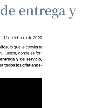
de entrega y
12 de febrero de 2020
años,
lo que le convierte
en Hues­ca, don­de se for­
entrega y de servicio,
a todos los cristianos-