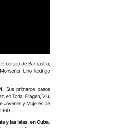
do obispo de Barbastro,
 Monseñor Lino Rodrigo
4.
Sus primeros pasos
z, en Torla, Fragen, Víu.
 de Jóvenes y Mujeres de
 1969.
la y las islas, en Cuba,