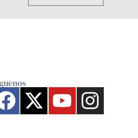
íguenos