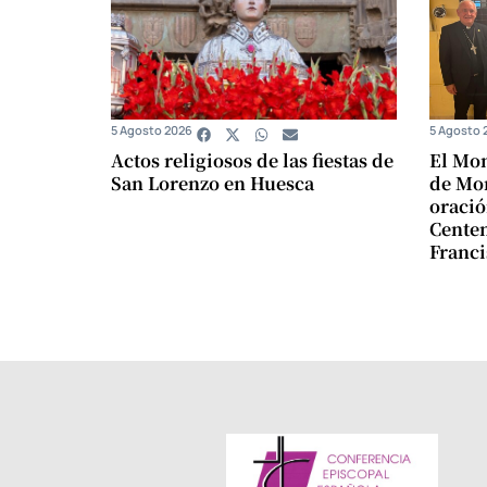
5 Agosto 2026
5 Agosto 
Actos religiosos de las fiestas de
El Mon
San Lorenzo en Huesca
de Mon
oració
Centen
Franci