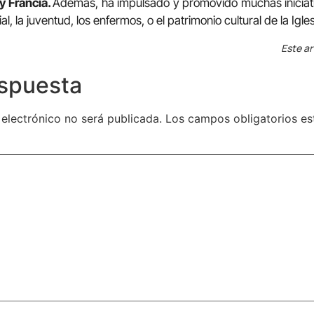
 y Francia.
Además, ha impulsado y promovido muchas iniciat
 la juventud, los enfermos, o el patrimonio cultural de la Igles
Este ar
espuesta
 electrónico no será publicada.
Los campos obligatorios e