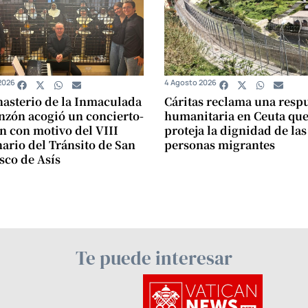
2026
4 Agosto 2026
asterio de la Inmaculada
Cáritas reclama una resp
zón acogió un concierto-
humanitaria en Ceuta qu
n con motivo del VIII
proteja la dignidad de las
ario del Tránsito de San
personas migrantes
sco de Asís
Te puede interesar