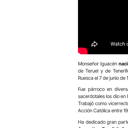
Monseñor Iguacén
naci
de Teruel y de Teneri
Ruesca el 7 de junio de 
Fue párroco en divers
sacerdotales los dio en 
Trabajó como vicerrecto
Acción Católica entre 1
Ha dedicado gran parte