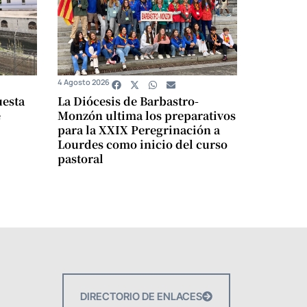
4 Agosto 2026
uesta
La Diócesis de Barbastro-
e
Monzón ultima los preparativos
para la XXIX Peregrinación a
Lourdes como inicio del curso
pastoral
DIRECTORIO DE ENLACES