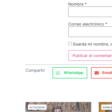
Nombre
*
Correo electrónico
*
Guarda mi nombre, c
Compartir
WhatsApp
Emai
ACTUALIDAD
BARBA