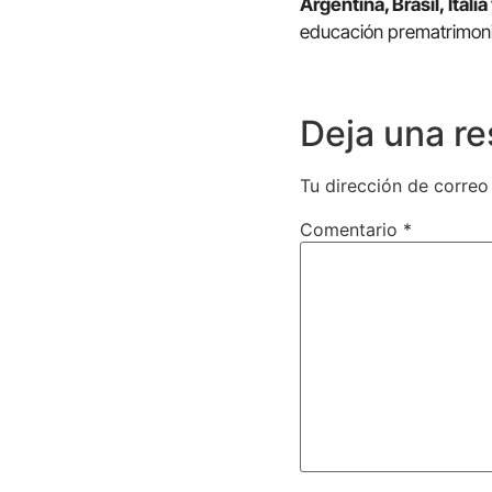
Argentina, Brasil, Italia
educación prematrimonial,
Deja una r
Tu dirección de correo
Comentario
*