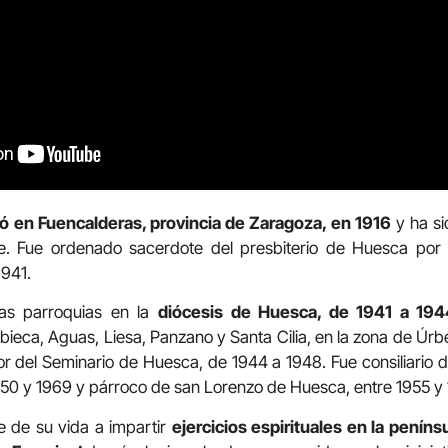
ó en Fuencalderas, provincia de Zaragoza, en 1916
y ha si
fe. Fue ordenado sacerdote del presbiterio de Huesca por
1941.
as parroquias en la
diócesis de Huesca, de 1941 a 194
Ibieca, Aguas, Liesa, Panzano y Santa Cilia, en la zona de Úrbe
r del Seminario de Huesca, de 1944 a 1948. Fue consiliario
950 y 1969 y párroco de san Lorenzo de Huesca, entre 1955 y
 de su vida a impartir
ejercicios espirituales en la penínsu