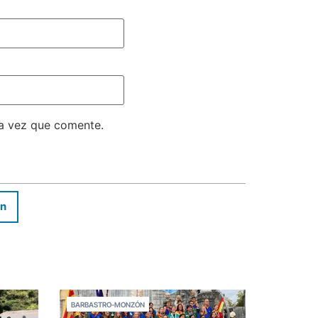
ma vez que comente.
In
BARBASTRO-MONZÓN