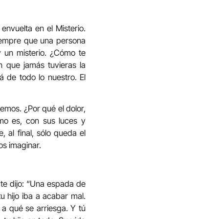
nvuelta en el Misterio.
 Siempre que una persona
y un misterio. ¿Cómo te
in que jamás tuvieras la
lá de todo lo nuestro. El
emos. ¿Por qué el dolor,
mo es, con sus luces y
 al final, sólo queda el
s imaginar.
n te dijo: “Una espada de
u hijo iba a acabar mal.
a qué se arriesga. Y tú