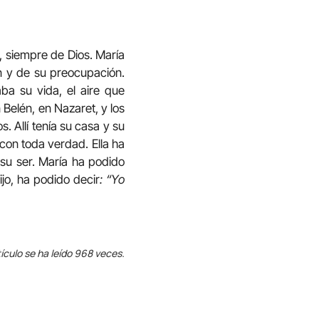
, siempre de Dios. María
ón y de su preocupación.
ba su vida, el aire que
n Belén, en Nazaret, y los
. Allí tenía su casa y su
 con toda verdad. Ella ha
su ser. María ha podido
jo, ha podido decir
: “Yo
ículo se ha leído 968 veces.