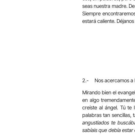
seas nuestra madre. De
Siempre encontraremos
estará caliente. Déjanos
2.- Nos acercamos a Ma
Mirando bien el evangel
en algo tremendamente d
creíste al ángel. Tú te
palabras tan sencillas
angustiados te buscá
sabíais que debía estar