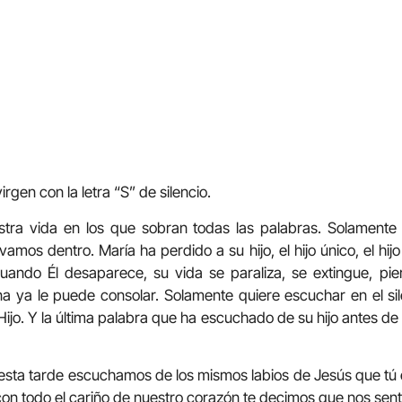
rgen con la letra “S” de silencio.
ra vida en los que sobran todas las palabras. Solamente e
vamos dentro. María ha perdido a su hijo, el hijo único, el hi
cuando Él desaparece, su vida se paraliza, se extingue, pi
 ya le puede consolar. Solamente quiere escuchar en el sil
ijo. Y la última palabra que ha escuchado de su hijo antes de m
 tarde escuchamos de los mismos labios de Jesús que tú e
 con todo el cariño de nuestro corazón te decimos que nos sen