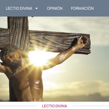
LECTIO DIVINA
OPINIÓN
FORMACIÓN
LECTIO DIVINA