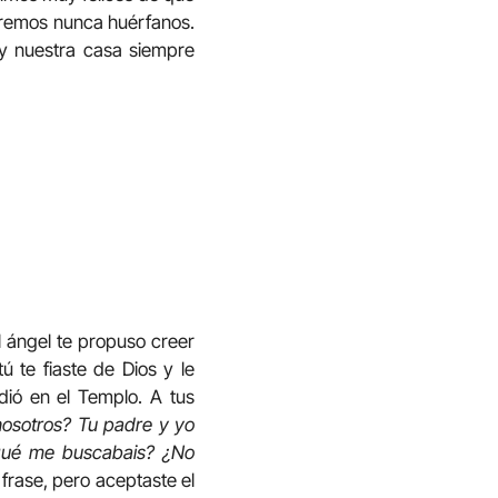
aremos nunca huérfanos.
y nuestra casa siempre
l ángel te propuso creer
ú te fiaste de Dios y le
rdió en el Templo. A tus
nosotros? Tu padre y yo
qué me buscabais? ¿No
frase, pero aceptaste el