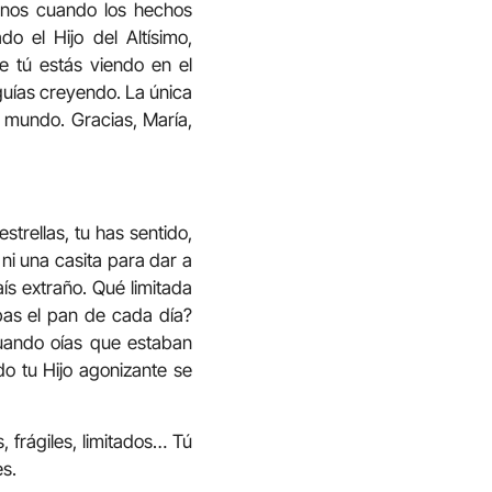
menos cuando los hechos
o el Hijo del Altísimo,
e tú estás viendo en el
guías creyendo. La única
 mundo. Gracias, María,
strellas, tu has sentido,
 ni una casita para dar a
ís extraño. Qué limitada
as el pan de cada día?
cuando oías que estaban
do tu Hijo agonizante se
 frágiles, limitados… Tú
s.