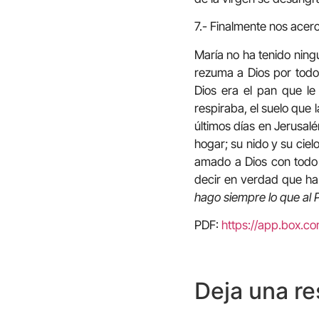
7.- Finalmente nos acer
María no ha tenido ning
rezuma a Dios por todos
Dios era el pan que le
respiraba, el suelo que l
últimos días en Jerusalé
hogar; su nido y su ciel
amado a Dios con todo 
decir en verdad que ha 
hago siempre lo que al 
PDF:
https://app.box
Deja una r