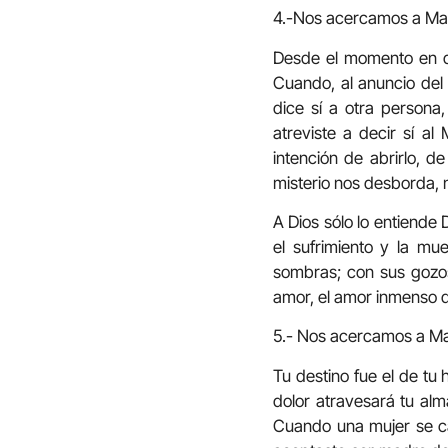
4.-Nos acercamos a Marí
Desde el momento en qu
Cuando, al anuncio del 
dice sí a otra persona
atreviste a decir sí al
intención de abrirlo, de
misterio nos desborda, 
A Dios sólo lo entiende
el sufrimiento y la m
sombras; con sus gozos 
amor, el amor inmenso 
5.- Nos acercamos a Marí
Tu destino fue el de tu 
dolor atravesará tu alm
Cuando una mujer se ca