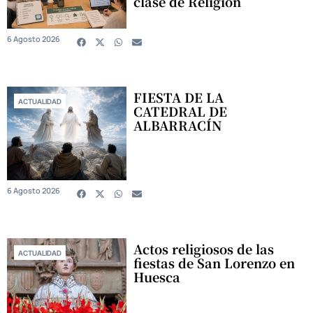
clase de Religión
6 Agosto 2026
FIESTA DE LA
ACTUALIDAD
CATEDRAL DE
ALBARRACÍN
6 Agosto 2026
Actos religiosos de las
ACTUALIDAD
fiestas de San Lorenzo en
Huesca