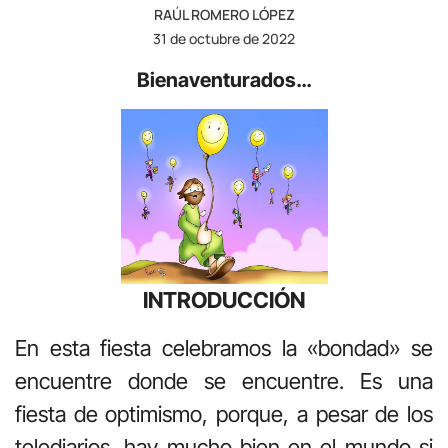
RAÚL ROMERO LÓPEZ
31 de octubre de 2022
Bienaventurados…
INTRODUCCIÓN
En esta fiesta celebramos la «bondad» se
encuentre donde se encuentre. Es una
fiesta de optimismo, porque, a pesar de los
telediarios, hay mucho bien en el mundo si