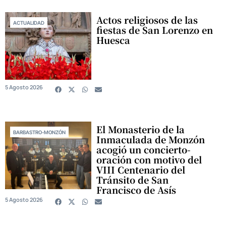
Actos religiosos de las
ACTUALIDAD
fiestas de San Lorenzo en
Huesca
5 Agosto 2026
El Monasterio de la
BARBASTRO-MONZÓN
Inmaculada de Monzón
acogió un concierto-
oración con motivo del
VIII Centenario del
Tránsito de San
Francisco de Asís
5 Agosto 2026