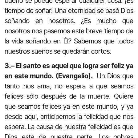
bueno se puede esperar cualquier cosa. ¡Es
tiempo de soñar! Una eternidad se pasó Dios
soñando en nosotros. ¿Es mucho que
nosotros nos pasemos este breve tiempo de
la vida soñando en Él? Sabemos que todos
nuestros sueños se quedarán cortos.
3.– El santo es aquel que logra ser feliz ya
en este mundo. (Evangelio).
Un Dios que
tanto nos ama, no espera a que seamos
felices sólo después de la muerte. Quiere
que seamos felices ya en este mundo, y ya
desde aquí, anticipemos la felicidad que nos
espera. La causa de nuestra felicidad es que
Dios está de nuestra parte. Los pobres