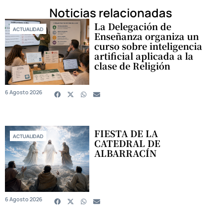
Noticias relacionadas
La Delegación de
ACTUALIDAD
Enseñanza organiza un
curso sobre inteligencia
artificial aplicada a la
clase de Religión
6 Agosto 2026
FIESTA DE LA
ACTUALIDAD
CATEDRAL DE
ALBARRACÍN
6 Agosto 2026