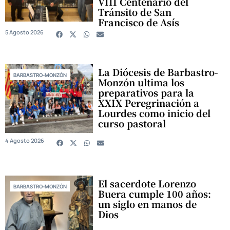
VIII Centenario del
Tránsito de San
Francisco de Asís
5 Agosto 2026
La Diócesis de Barbastro-
BARBASTRO-MONZÓN
Monzón ultima los
preparativos para la
XXIX Peregrinación a
Lourdes como inicio del
curso pastoral
4 Agosto 2026
El sacerdote Lorenzo
BARBASTRO-MONZÓN
Buera cumple 100 años:
un siglo en manos de
Dios