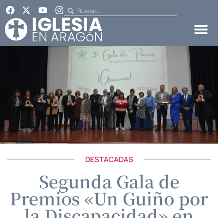
DESTACADAS
Segunda Gala de
Premios «Un Guiño por
la Discapacidad» en