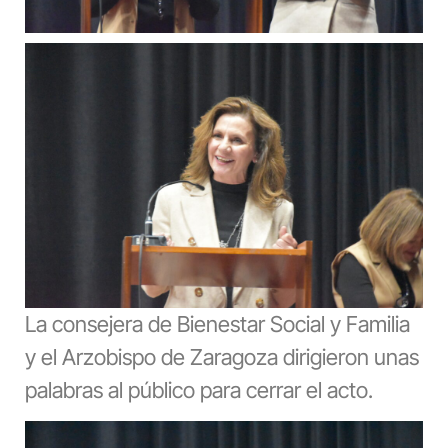
La consejera de Bienestar Social y Familia
y el Arzobispo de Zaragoza dirigieron unas
palabras al público para cerrar el acto.