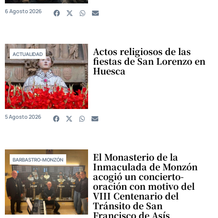
6 Agosto 2026
Actos religiosos de las
ACTUALIDAD
fiestas de San Lorenzo en
Huesca
5 Agosto 2026
El Monasterio de la
BARBASTRO-MONZÓN
Inmaculada de Monzón
acogió un concierto-
oración con motivo del
VIII Centenario del
Tránsito de San
Francisco de Asís