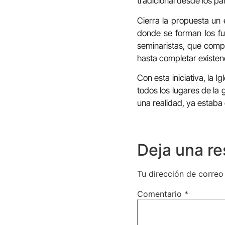
tradicional desde los par
Cierra la propuesta un 
donde se forman los fu
seminaristas, que compa
hasta completar existe
Con esta iniciativa, la I
todos los lugares de la
una realidad, ya estaba 
Deja una r
Tu dirección de correo
Comentario
*