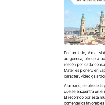
Por un lado, Alma Mat
aragonesa, ofrecerá ac
roscón por cada consum
Mater es pionero en Esp
carácter’, vídeo galardo
Asimismo, se ofrece la p
que se encuentra en el 
El recorrido por esta mu
comentarios favorables 