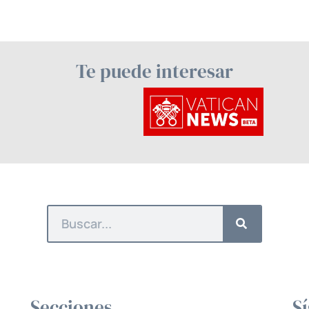
Te puede interesar
Secciones
S