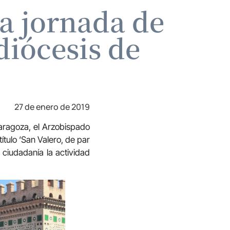
na jornada de
diócesis de
27 de enero de 2019
Zaragoza, el Arzobispado
tulo ‘San Valero, de par
 ciudadanía la actividad