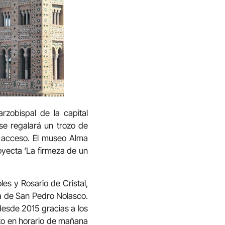
zobispal de la capital
se regalará un trozo de
e acceso. El museo Alma
oyecta ‘La firmeza de un
les y Rosario de Cristal,
za de San Pedro Nolasco.
 desde 2015 gracias a los
nto en horario de mañana