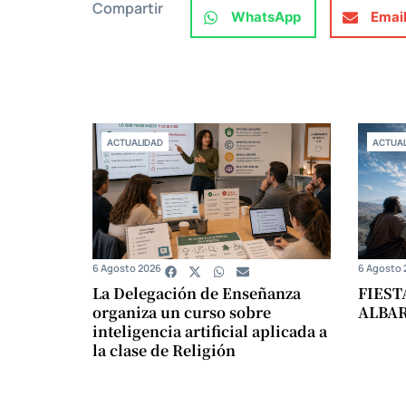
Compartir
WhatsApp
Emai
ACTUALIDAD
ACTUAL
6 Agosto 2026
6 Agosto 
La Delegación de Enseñanza
FIEST
organiza un curso sobre
ALBA
inteligencia artificial aplicada a
la clase de Religión