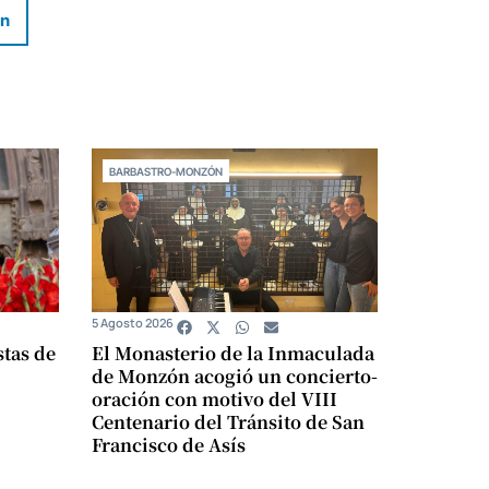
In
BARBASTRO-MONZÓN
5 Agosto 2026
stas de
El Monasterio de la Inmaculada
de Monzón acogió un concierto-
oración con motivo del VIII
Centenario del Tránsito de San
Francisco de Asís