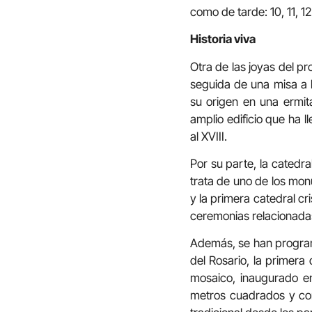
como de tarde: 10, 11, 12 
Historia viva
Otra de las joyas del pr
seguida de una misa a 
su origen en una ermita
amplio edificio que ha l
al XVIII.
Por su parte, la catedra
trata de uno de los mon
y la primera catedral cr
ceremonias relacionada
Además, se han programa
del Rosario, la primera
mosaico, inaugurado e
metros cuadrados y cons