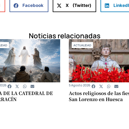
l
Facebook
X (Twitter)
Linked
Noticias relacionadas
IDAD
ACTUALIDAD
2026
5 Agosto 2026
A DE LA CATEDRAL DE
Actos religiosos de las fie
RRACÍN
San Lorenzo en Huesca