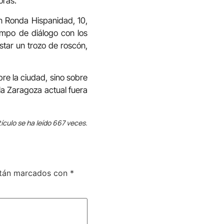
 horas.
en Ronda Hispanidad, 10,
empo de diálogo con los
star un trozo de roscón,
bre la ciudad, sino sobre
la Zaragoza actual fuera
tículo se ha leído 667 veces.
stán marcados con
*