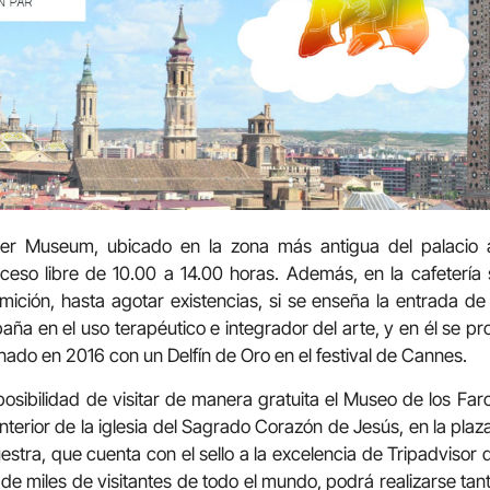
er Museum, ubicado en la zona más antigua del palacio ar
ceso libre de 10.00 a 14.00 horas. Además, en la cafetería 
ición, hasta agotar existencias, si se enseña la entrada d
aña en el uso terapéutico e integrador del arte, y en él se pr
nado en 2016 con un Delfín de Oro en el festival de Cannes.
osibilidad de visitar de manera gratuita el Museo de los Faro
interior de la iglesia del Sagrado Corazón de Jesús, en la pla
estra, que cuenta con el sello a la excelencia de Tripadvisor
de miles de visitantes de todo el mundo, podrá realizarse ta