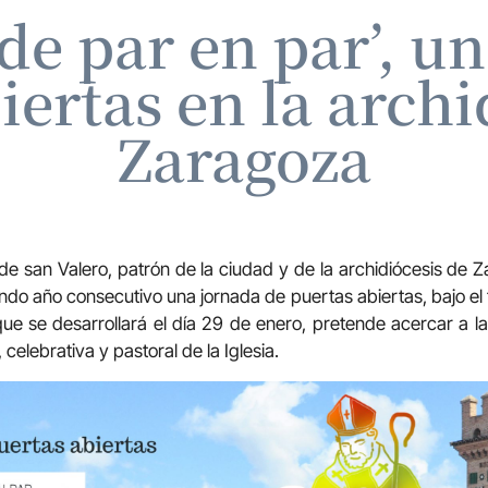
 de par en par’, u
iertas en la archi
Zaragoza
 de san Valero, patrón de la ciudad y de la archidiócesis de 
do año consecutivo una jornada de puertas abiertas, bajo el tí
que se desarrollará el día 29 de enero, pretende acercar a la
 celebrativa y pastoral de la Iglesia.