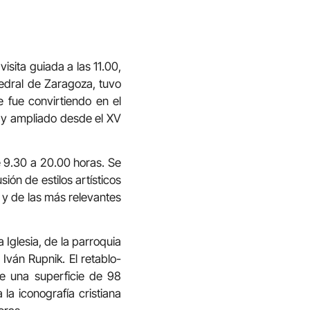
isita guiada a las 11.00,
edral de Zaragoza, tuvo
e fue convirtiendo en el
IV y ampliado desde el XV
de 9.30 a 20.00 horas. Se
ón de estilos artísticos
s y de las más relevantes
Iglesia, de la parroquia
Iván Rupnik. El retablo-
e una superficie de 98
la iconografía cristiana