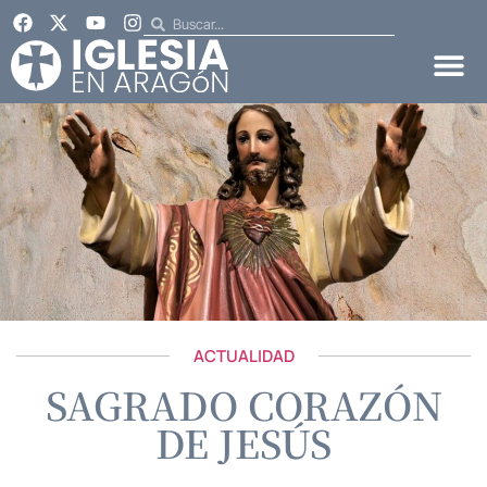
ACTUALIDAD
SAGRADO CORAZÓN
DE JESÚS