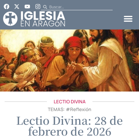
LECTIO DIVINA
TEMAS: #
Reflexión
Lectio Divina: 28 de
febrero de 2026