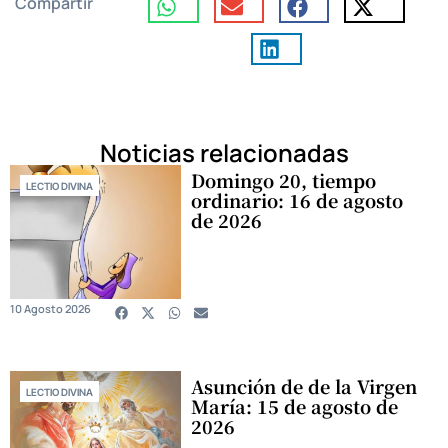
Compartir
Noticias relacionadas
Domingo 20, tiempo
LECTIO DIVINA
ordinario: 16 de agosto
de 2026
10 Agosto 2026
Asunción de de la Virgen
LECTIO DIVINA
María: 15 de agosto de
2026