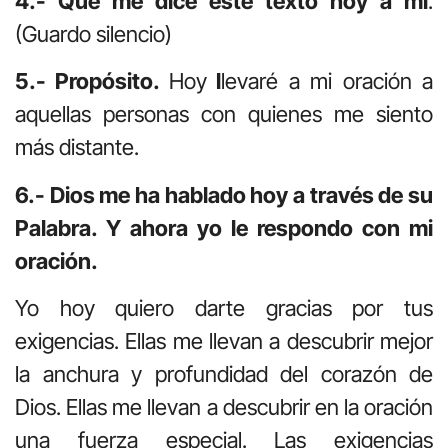
4.- Qué me dice este texto hoy a mí
.
(Guardo silencio)
5.- Propósito.
Hoy
l
levaré a mi oración a
aquellas personas con quienes me siento
más distante.
6.- Dios me ha hablado hoy a través de su
Palabra. Y ahora yo le respondo con mi
oración.
Yo hoy quiero darte gracias por tus
exigencias. Ellas me llevan a descubrir mejor
la anchura y profundidad del corazón de
Dios. Ellas me llevan a descubrir en la oración
una fuerza especial. Las exigencias