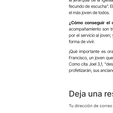
la jerarquía de la Iglesi
fecundo de escucha”. El
el más joven de todos.
¿Cómo conseguir el 
acompañamiento son tr
por el servicio al joven
forma de vivir.
¡Qué importante es or
Francisco, un joven que 
Como cita Joel 3,1, “de
profetizarán, sus ancian
Deja una r
Tu dirección de correo