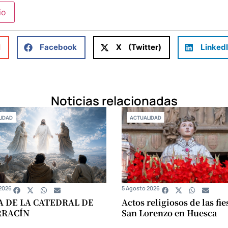
l
Facebook
X (Twitter)
Linked
Noticias relacionadas
IDAD
ACTUALIDAD
2026
5 Agosto 2026
A DE LA CATEDRAL DE
Actos religiosos de las fie
RRACÍN
San Lorenzo en Huesca