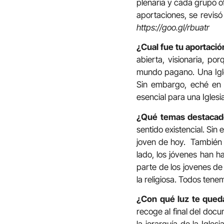
plenaria y cada grupo o
aportaciones, se revisó
https://goo.gl/rbuatr
¿Cual fue tu aportació
abierta, visionaria, po
mundo pagano. Una Igle
Sin embargo, eché en f
esencial para una Iglesi
¿Qué temas destacado
sentido existencial. Si
joven de hoy.
También 
lado, los jóvenes han 
parte de los jovenes de 
la religiosa. Todos ten
¿Con qué luz te qued
recoge al final del do