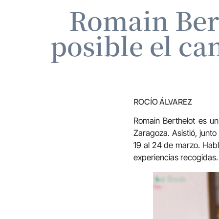
Romain Bert
posible el ca
ROCÍO ÁLVAREZ
Romain Berthelot es un
Zaragoza. Asistió, junt
19 al 24 de marzo. Habl
experiencias recogidas.