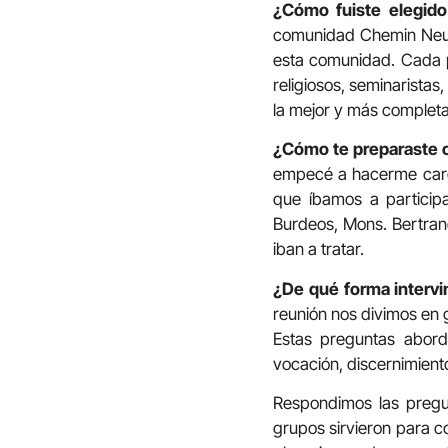
¿Cómo fuiste elegido
comunidad Chemin Neuf 
esta comunidad. Cada pa
religiosos, seminarista
la mejor y más completa
¿Cómo te preparaste 
empecé a hacerme cargo 
que íbamos a participa
Burdeos, Mons. Bertran
iban a tratar.
¿De qué forma intervi
reunión nos divimos en 
Estas preguntas abord
vocación, discernimiento
Respondimos las pregu
grupos sirvieron para c