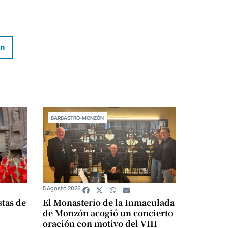
In
BARBASTRO-MONZÓN
5 Agosto 2026
stas de
El Monasterio de la Inmaculada
de Monzón acogió un concierto-
oración con motivo del VIII