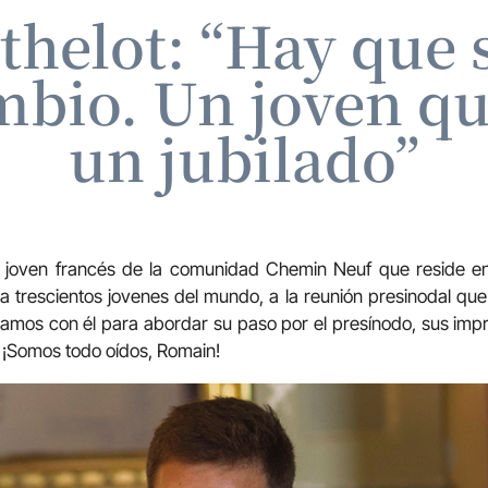
helot: “Hay que 
mbio. Un joven q
un jubilado”
 joven francés de la comunidad Chemin Neuf que reside en
o a trescientos jovenes del mundo, a la reunión presinodal qu
amos con él para abordar su paso por el presínodo, sus imp
 ¡Somos todo oídos, Romain!