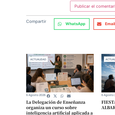
Compartir
WhatsApp
Emai
ACTUALIDAD
ACTUAL
6 Agosto 2026
6 Agosto 
La Delegación de Enseñanza
FIEST
organiza un curso sobre
ALBA
inteligencia artificial aplicada a