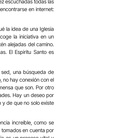
vez escuchadas todas las
encontrarse en internet:
 la idea de una Iglesia
coge la iniciativa en un
én alejadas del camino.
s. El Espiritu Santo es
 sed, una búsqueda de
, no hay conexión con el
mensa que son. Por otro
dades. Hay un deseo por
n y de que no solo existe
ncia increíble, como se
r tomados en cuenta por