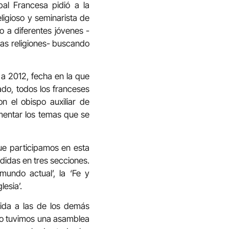
al Francesa pidió a la
igioso y seminarista de
o a diferentes jóvenes -
ras religiones- buscando
 a 2012, fecha en la que
ado, todos los franceses
n el obispo auxiliar de
mentar los temas que se
e participamos en esta
didas en tres secciones.
undo actual’, la ‘Fe y
esia’.
ida a las de los demás
rzo tuvimos una asamblea