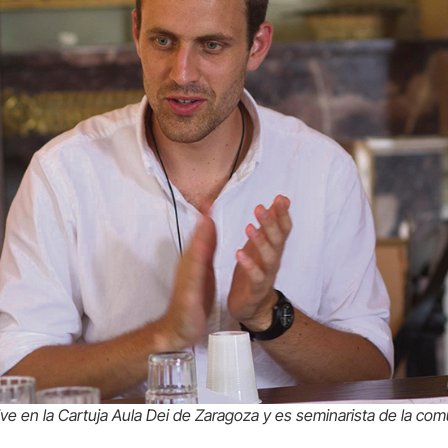
ive en la Cartuja Aula Dei de Zaragoza y es seminarista de la c