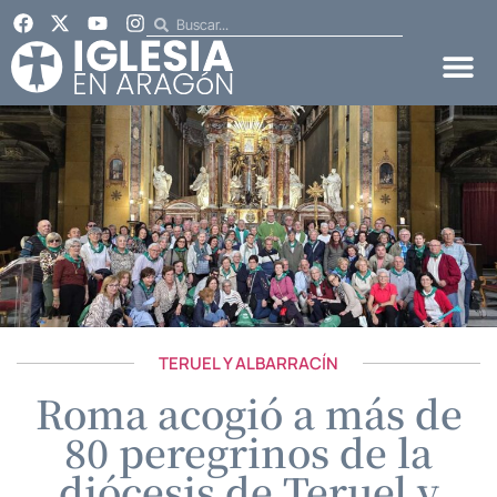
TERUEL Y ALBARRACÍN
Roma acogió a más de
80 peregrinos de la
diócesis de Teruel y