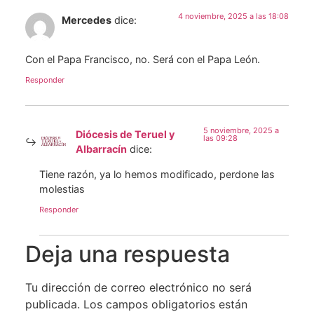
4 noviembre, 2025 a las 18:08
Mercedes
dice:
Con el Papa Francisco, no. Será con el Papa León.
Responder
5 noviembre, 2025 a
Diócesis de Teruel y
las 09:28
Albarracín
dice:
Tiene razón, ya lo hemos modificado, perdone las
molestias
Responder
Deja una respuesta
Tu dirección de correo electrónico no será
publicada.
Los campos obligatorios están