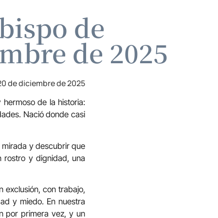
obispo de
embre de 2025
20 de diciembre de 2025
hermoso de la historia:
ridades. Nació donde casi
la mirada y descubrir que
n rostro y dignidad, una
 exclusión, con trabajo,
edad y miedo. En nuestra
n por primera vez, y un