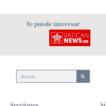
Te puede interesar
Secciones
S