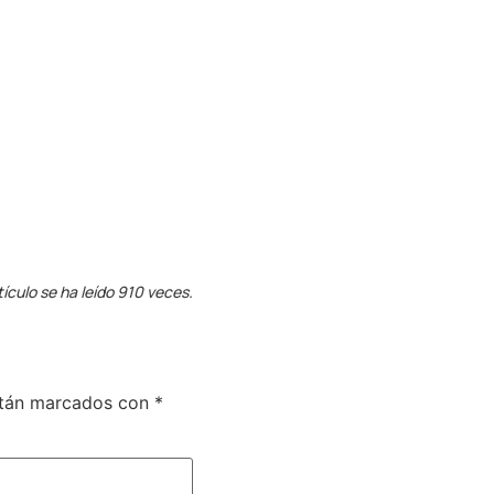
tículo se ha leído 910 veces.
stán marcados con
*