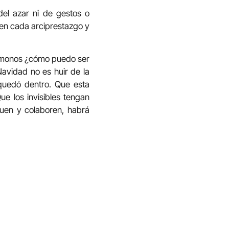
el azar ni de gestos o
 en cada arciprestazgo y
némonos ¿cómo puedo ser
Navidad no es huir de la
 quedó dentro. Que esta
e los invisibles tengan
quen y colaboren, habrá