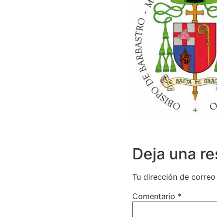
Deja una r
Tu dirección de correo
Comentario
*