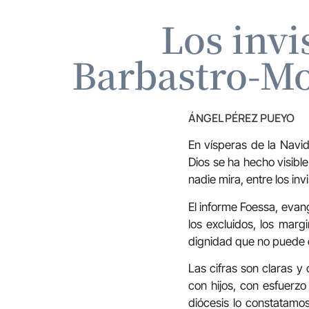
Los invi
Barbastro-Mo
ÁNGEL PÉREZ PUEYO
En vísperas de la Navi
Dios se ha hecho visible
nadie mira, entre los invi
El informe Foessa, evange
los excluidos, los marg
dignidad que no puede 
Las cifras son claras y
con hijos, con esfuerzo
diócesis lo constatamo