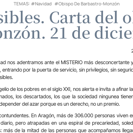
TEMAS: #
Navidad
#
Obispo De Barbastro-Monzón
sibles. Carta del 
nzón. 21 de dici
dad nos adentramos ante el MISTERIO más desconcertante y 
, entrando por la puerta de servicio, sin privilegios, sin segu
sibles.
lio de los pobres en el siglo XXI, nos alerta e invita a afinar 
inados, los descartados, los que la sociedad ningunea tiene
depender del azar porque es un derecho, no un premio.
 contundentes. En Aragón, más de 306.000 personas viven en
 diario, pero atrapadas en una espiral de precariedad, sol
s: más de la mitad de las personas que acompañamos llega