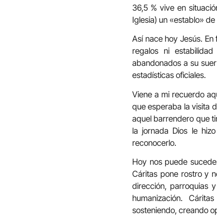
36,5 % vive en situació
Iglesia) un «establo» de
Así nace hoy Jesús. En 
regalos ni estabilida
abandonados a su suerte
estadísticas oficiales.
Viene a mi recuerdo aqu
que esperaba la visita 
aquel barrendero que tir
la jornada Dios le hi
reconocerlo.
Hoy nos puede suceder 
Cáritas pone rostro y n
dirección, parroquias 
humanización. Cárita
sosteniendo, creando op