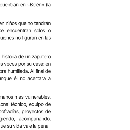
ncuentran en «Belén» (la
 en niños que no tendrán
 se encuentran solos o
uienes no figuran en las
 historia de un zapatero
es veces por su casa: en
ra humillada. Al final de
unque él no acertara a
rmanos más vulnerables.
sonal técnico, equipo de
cofradías, proyectos de
ogiendo, acompañando,
e su vida vale la pena.