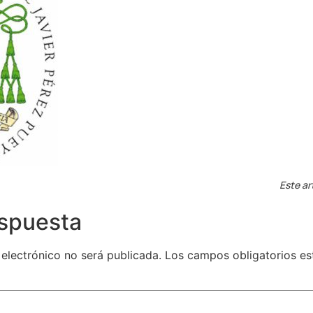
Este ar
espuesta
 electrónico no será publicada.
Los campos obligatorios e