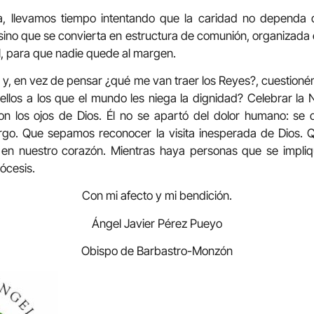
a, llevamos tiempo intentando que la caridad no dependa d
sino que se convierta en estructura de comunión, organizada
, para que nadie quede al margen.
y, en vez de pensar ¿qué me van traer los Reyes?, cuestio
ellos a los que el mundo les niega la dignidad? Celebrar la 
 con los ojos de Dios. Él no se apartó del dolor humano: se
go. Que sepamos reconocer la visita inesperada de Dios. Qu
 en nuestro corazón. Mientras haya personas que se impli
ócesis.
Con mi afecto y mi bendición.
Ángel Javier Pérez Pueyo
Obispo de Barbastro-Monzón