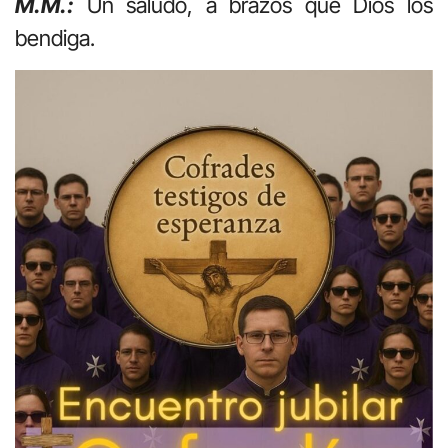
M.M.:
Un saludo, a brazos que Dios los
bendiga.