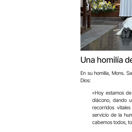
Una homilía d
En su homilía, Mons. Sa
Dios:
«Hoy estamos de f
diácono, dando u
recorridos vitales
servicio de la hu
cabemos todos, tod