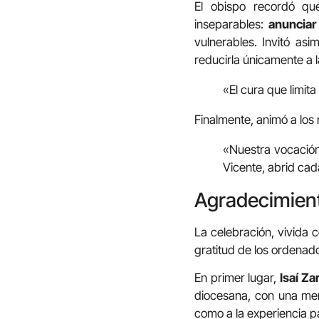
El obispo recordó qu
inseparables:
anunciar 
vulnerables. Invitó as
reducirla únicamente a l
«El cura que limita
Finalmente, animó a los
«Nuestra vocación
Vicente, abrid cad
Agradecimien
La celebración, vivida 
gratitud de los ordenad
En primer lugar,
Isaí Za
diocesana, con una men
como a la experiencia p