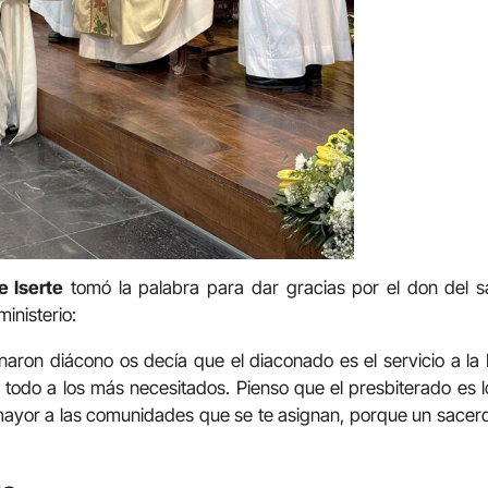
e Iserte
tomó la palabra para dar gracias por el don del s
inisterio:
ron diácono os decía que el diaconado es el servicio a la Ig
todo a los más necesitados. Pienso que el presbiterado es 
ayor a las comunidades que se te asignan, porque un sacer