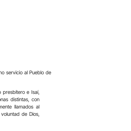
mo servicio al Pueblo de
presbítero e Isaí,
as distintas, con
almente llamados al
 voluntad de Dios,