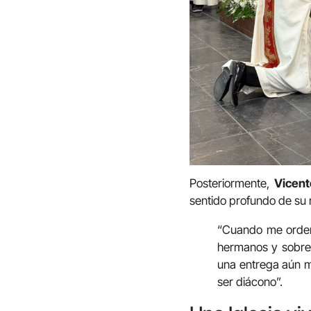
Posteriormente,
Vicent
sentido profundo de su m
“Cuando me ordena
hermanos y sobre 
una entrega aún m
ser diácono”.