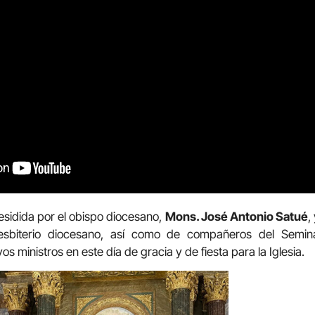
sidida por el obispo diocesano,
Mons. José Antonio Satué
,
esbiterio diocesano, así como de compañeros del Semin
 ministros en este día de gracia y de fiesta para la Iglesia.