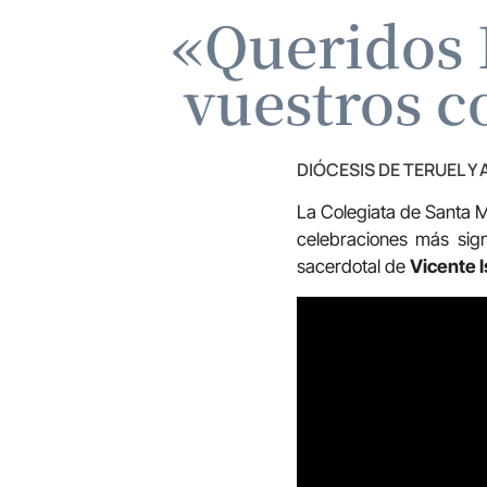
«Queridos I
vuestros c
DIÓCESIS DE TERUEL Y
La Colegiata de Santa M
celebraciones más signi
sacerdotal de
Vicente I