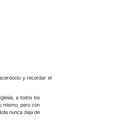
acerdocio y recordar el
lesia, a todos los
lo mismo, pero con
dote nunca deja de