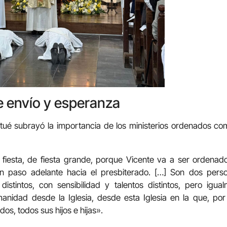
e envío y esperanza
tué subrayó la importancia de los ministerios ordenados co
iesta, de fiesta grande, porque Vicente va a ser ordenado 
n paso adelante hacia el presbiterado. […] Son dos person
 distintos, con sensibilidad y talentos distintos, pero igu
manidad desde la Iglesia, desde esta Iglesia en la que, por
os, todos sus hijos e hijas».