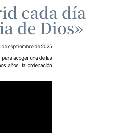
rid cada día
ia de Dios»
8 de septiembre de 2025
r para acoger una de las
imos años: la ordenación