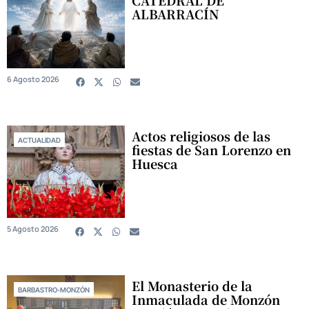
CATEDRAL DE
ALBARRACÍN
6 Agosto 2026
Actos religiosos de las
ACTUALIDAD
fiestas de San Lorenzo en
Huesca
5 Agosto 2026
El Monasterio de la
BARBASTRO-MONZÓN
Inmaculada de Monzón