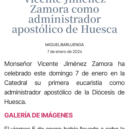
Zamora como
administrador
apostólico de Huesca
MIGUEL BARLUENGA
7 de enero de 2024
Monseñor Vicente Jiménez Zamora ha
celebrado este domingo 7 de enero en la
Catedral su primera eucaristía como
administrador apostólico de la Diócesis de
Huesca.
GALERÍA DE IMÁGENES
El viernes 5 de enero había llevado a cabo la