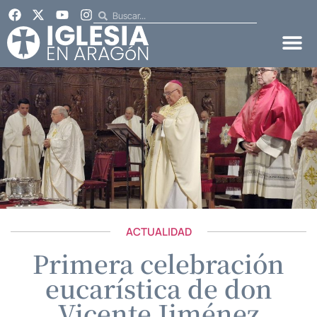
ACTUALIDAD
Primera celebración
eucarística de don
Vicente Jiménez