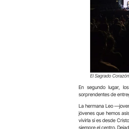
El Sagrado Corazón 
En segundo lugar, lo
sorprendentes de entrega
La hermana Leo —joven,
jóvenes que hemos asis
vivirla si es desde Crist
siempre el centro. Dejad