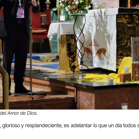
del Amor de Dios
.
 glorioso y resplandeciente, es adelantar lo que un día todos