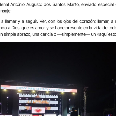
rdenal António Augusto dos Santos Marto, enviado especial
ensaje:
 a llamar y a seguir. Ver, con los ojos del corazón; llamar, 
ando a Dios, que es amor y se hace presente en la vida de tod
un simple abrazo, una caricia o —simplemente— un «aquí est