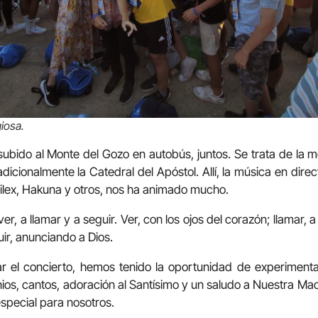
giosa.
ubido al Monte del Gozo en autobús, juntos. Se trata de la 
dicionalmente la Catedral del Apóstol. Allí, la música en dir
rilex, Hakuna y otros, nos ha animado mucho.
ver, a llamar y a seguir. Ver, con los ojos del corazón; llamar,
uir, anunciando a Dios.
zar el concierto, hemos tenido la oportunidad de experimenta
monios, cantos, adoración al Santísimo y un saludo a Nuestra M
special para nosotros.