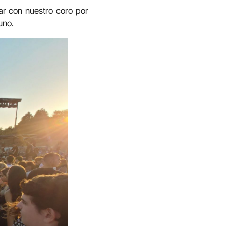
r con nuestro coro por
uno.