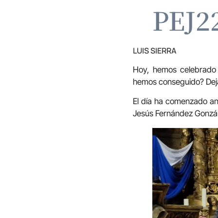
PEJ22
LUIS SIERRA
Hoy, hemos celebrado 
hemos conseguido? Dejá
El día ha comenzado an
Jesús Fernández Gonzál