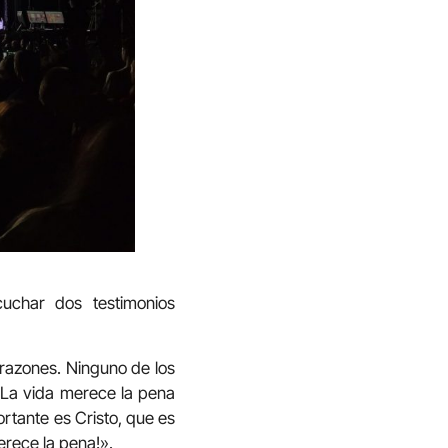
uchar dos testimonios
razones. Ninguno de los
«La vida merece la pena
portante es Cristo, que es
erece la pena!».