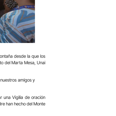
montaña desde la que los
ecto del Marta Mesa, Unai
 a nuestros amigos y
r una Vigilia de oración
adre han hecho del Monte