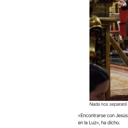
Nada nos separará 
«Encontrarse con Jesús,
en la Luz», ha dicho.