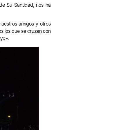
 de Su Santidad, nos ha
a nuestros amigos y otros
os los que se cruzan con
oy»».