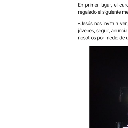
En primer lugar, el ca
regalado el siguiente m
«Jesús nos invita a ver,
jóvenes; seguir, anunci
nosotros por medio de 