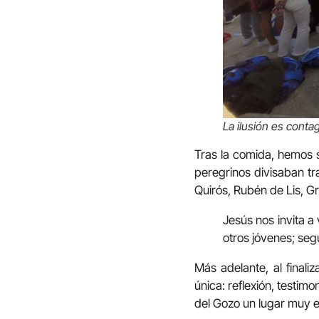
La ilusión es conta
Tras la comida, hemos s
peregrinos divisaban tra
Quirós, Rubén de Lis, G
Jesús nos invita a 
otros jóvenes; seg
Más adelante, al finali
única: reflexión, testi
del Gozo un lugar muy e