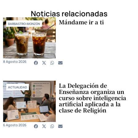
Noticias relacionadas
Mándame ir a ti
BARBASTRO-MONZÓN
8 Agosto 2026
La Delegación de
ACTUALIDAD
Enseñanza organiza un
curso sobre inteligencia
artificial aplicada a la
clase de Religión
6 Agosto 2026