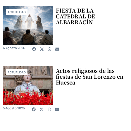
FIESTA DE LA
ACTUALIDAD
CATEDRAL DE
ALBARRACÍN
6 Agosto 2026
Actos religiosos de las
ACTUALIDAD
fiestas de San Lorenzo en
Huesca
5 Agosto 2026