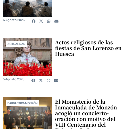
6 Agosto 2026
Actos religiosos de las
ACTUALIDAD
fiestas de San Lorenzo en
Huesca
5 Agosto 2026
El Monasterio de la
BARBASTRO-MONZÓN
Inmaculada de Monzón
acogió un concierto-
oración con motivo del
VIII Centenario del