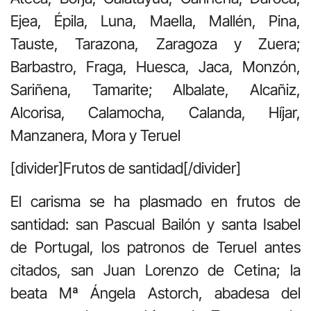
Ejea, Épila, Luna, Maella, Mallén, Pina,
Tauste, Tarazona, Zaragoza y Zuera;
Barbastro, Fraga, Huesca, Jaca, Monzón,
Sariñena, Tamarite; Albalate, Alcañiz,
Alcorisa, Calamocha, Calanda, Híjar,
Manzanera, Mora y Teruel
[divider]Frutos de santidad[/divider]
El carisma se ha plasmado en frutos de
santidad: san Pascual Bailón y santa Isabel
de Portugal, los patronos de Teruel antes
citados, san Juan Lorenzo de Cetina; la
beata Mª Ángela Astorch, abadesa del