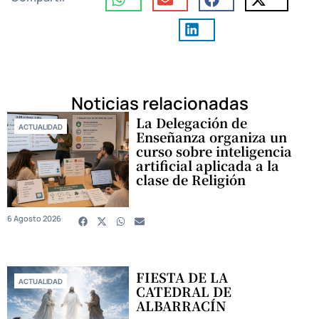
Noticias relacionadas
La Delegación de
ACTUALIDAD
Enseñanza organiza un
curso sobre inteligencia
artificial aplicada a la
clase de Religión
6 Agosto 2026
FIESTA DE LA
ACTUALIDAD
CATEDRAL DE
ALBARRACÍN