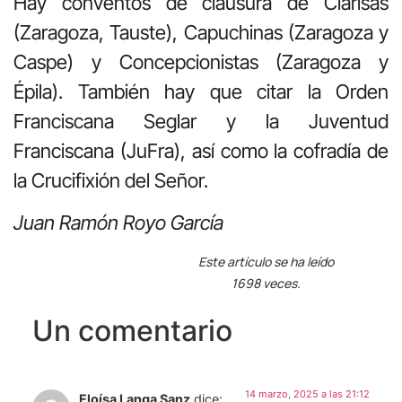
Hay conventos de clausura de Clarisas
(Zaragoza, Tauste), Capuchinas (Zaragoza y
Caspe) y Concepcionistas (Zaragoza y
Épila). También hay que citar la Orden
Franciscana Seglar y la Juventud
Franciscana (JuFra), así como la cofradía de
la Crucifixión del Señor.
Juan Ramón Royo García
Este artículo se ha leído
1698 veces.
Un comentario
14 marzo, 2025 a las 21:12
Eloísa Langa Sanz
dice: