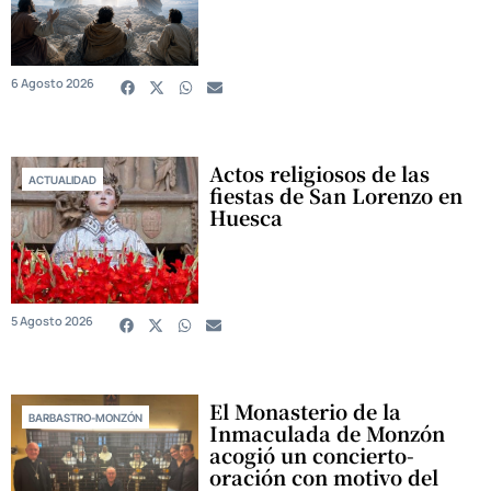
6 Agosto 2026
Actos religiosos de las
ACTUALIDAD
fiestas de San Lorenzo en
Huesca
5 Agosto 2026
El Monasterio de la
BARBASTRO-MONZÓN
Inmaculada de Monzón
acogió un concierto-
oración con motivo del