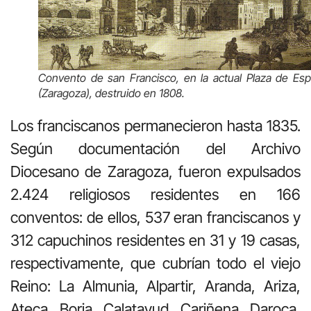
Convento de san Francisco, en la actual Plaza de Es
(Zaragoza), destruido en 1808.
Los franciscanos permanecieron hasta 1835.
Según documentación del Archivo
Diocesano de Zaragoza, fueron expulsados
2.424 religiosos residentes en 166
conventos: de ellos, 537 eran franciscanos y
312 capuchinos residentes en 31 y 19 casas,
respectivamente, que cubrían todo el viejo
Reino: La Almunia, Alpartir, Aranda, Ariza,
Ateca, Borja, Calatayud, Cariñena, Daroca,