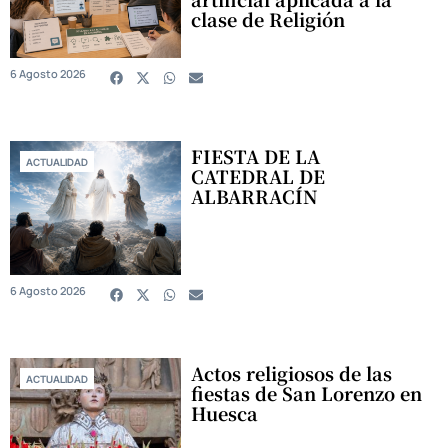
clase de Religión
6 Agosto 2026
FIESTA DE LA
ACTUALIDAD
CATEDRAL DE
ALBARRACÍN
6 Agosto 2026
Actos religiosos de las
ACTUALIDAD
fiestas de San Lorenzo en
Huesca