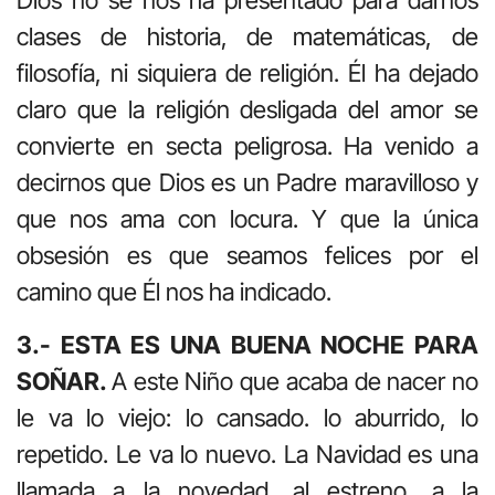
Dios no se nos ha presentado para darnos
clases de historia, de matemáticas, de
filosofía, ni siquiera de religión. Él ha dejado
claro que la religión desligada del amor se
convierte en secta peligrosa. Ha venido a
decirnos que Dios es un Padre maravilloso y
que nos ama con locura. Y que la única
obsesión es que seamos felices por el
camino que Él nos ha indicado.
3.- ESTA ES UNA BUENA NOCHE PARA
SOÑAR.
A este Niño que acaba de nacer no
le va lo viejo: lo cansado. lo aburrido, lo
repetido. Le va lo nuevo. La Navidad es una
llamada a la novedad, al estreno, a la