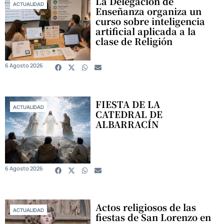
La Delegación de
ACTUALIDAD
Enseñanza organiza un
curso sobre inteligencia
artificial aplicada a la
clase de Religión
6 Agosto 2026
FIESTA DE LA
ACTUALIDAD
CATEDRAL DE
ALBARRACÍN
6 Agosto 2026
Actos religiosos de las
ACTUALIDAD
fiestas de San Lorenzo en