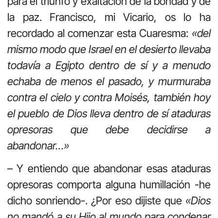
para el triunfo y exaltación de la bondad y de
la paz. Francisco, mi Vicario, os lo ha
recordado al comenzar esta Cuaresma:
«del
mismo modo que Israel en el desierto llevaba
todavía a Egipto dentro de sí y a menudo
echaba de menos el pasado, y murmuraba
contra el cielo y contra Moisés, también hoy
el pueblo de Dios lleva dentro de sí ataduras
opresoras que debe decidirse a
abandonar…»
– Y entiendo que abandonar esas ataduras
opresoras comporta alguna humillación -he
dicho sonriendo-. ¿Por eso dijiste que
«Dios
no mandó a su Hijo al mundo para condenar