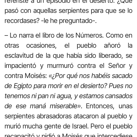
referiste a un episodio en el desierto. ¿Qué
pasó con aquellas serpientes para que se lo
recordases? -le he preguntado-.
– Lo narra el libro de los Números. Como en
otras ocasiones, el pueblo añoró la
esclavitud de la que había sido liberado, se
impacientó y murmuró contra el Señor y
contra Moisés:
«¿Por qué nos habéis sacado
de Egipto para morir en el desierto? Pues no
tenemos ni pan ni agua, y estamos cansados
de ese maná miserable»
. Entonces, unas
serpientes abrasadoras atacaron al pueblo y
murió mucha gente de Israel. Pero el pueblo
recapacitó y pidió a Moisés que intercediese