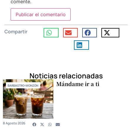
comente.
Compartir
Noticias relacionadas
Mándame ir a ti
BARBASTRO-MONZÓN
8 Agosto 2026