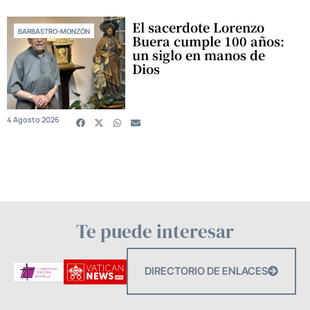
El sacerdote Lorenzo
BARBASTRO-MONZÓN
Buera cumple 100 años:
un siglo en manos de
Dios
4 Agosto 2026
Te puede interesar
DIRECTORIO DE ENLACES