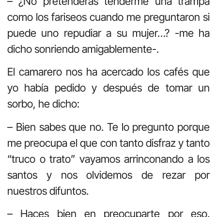
– ¿No pretenderás tenderme una trampa
como los fariseos cuando me preguntaron si
puede uno repudiar a su mujer…? -me ha
dicho sonriendo amigablemente-.
El camarero nos ha acercado los cafés que
yo había pedido y después de tomar un
sorbo, he dicho:
– Bien sabes que no. Te lo pregunto porque
me preocupa el que con tanto disfraz y tanto
“truco o trato” vayamos arrinconando a los
santos y nos olvidemos de rezar por
nuestros difuntos.
– Haces bien en preocuparte por eso.