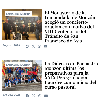
El Monasterio de la
BARBASTRO-MONZÓN
Inmaculada de Monzón
acogió un concierto-
oración con motivo del
VIII Centenario del
Tránsito de San
Francisco de Asís
5 Agosto 2026
La Diócesis de Barbastro-
BARBASTRO-MONZÓN
Monzón ultima los
preparativos para la
XXIX Peregrinación a
Lourdes como inicio del
curso pastoral
4 Agosto 2026