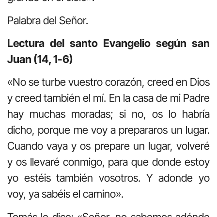
Palabra del Señor.
Lectura del santo Evangelio según san
Juan (14, 1-6)
«No se turbe vuestro corazón, creed en Dios
y creed también el mí. En la casa de mi Padre
hay muchas moradas; si no, os lo habría
dicho, porque me voy a prepararos un lugar.
Cuando vaya y os prepare un lugar, volveré
y os llevaré conmigo, para que donde estoy
yo estéis también vosotros. Y adonde yo
voy, ya sabéis el camino».
Tomás le dice: «Señor, no sabemos adónde