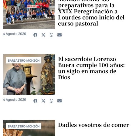
preparativos para la
XXIX Peregrinación a
Lourdes como inicio del
curso pastoral
4 Agosto 2026
El sacerdote Lorenzo
BARBASTRO-MONZÓN
Buera cumple 100 años:
un siglo en manos de
Dios
4 Agosto 2026
Dadles vosotros de comer
BARBASTRO-MONZÓN