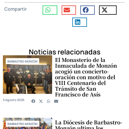
Compartir
Noticias relacionadas
El Monasterio de la
BARBASTRO-MONZÓN
Inmaculada de Monzón
acogió un concierto-
oración con motivo del
VIII Centenario del
Tránsito de San
Francisco de Asís
5 Agosto 2026
La Diócesis de Barbastro-
BARBASTRO-MONZÓN
Monzón ultima los