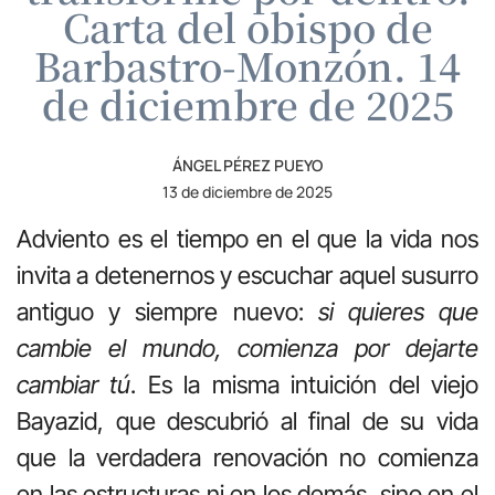
Carta del obispo de
Barbastro-Monzón. 14
de diciembre de 2025
ÁNGEL PÉREZ PUEYO
13 de diciembre de 2025
Adviento es el tiempo en el que la vida nos
invita a detenernos y escuchar aquel susurro
antiguo y siempre nuevo:
si quieres que
cambie el mundo, comienza por dejarte
cambiar tú
. Es la misma intuición del viejo
Bayazid, que descubrió al final de su vida
que la verdadera renovación no comienza
en las estructuras ni en los demás, sino en el