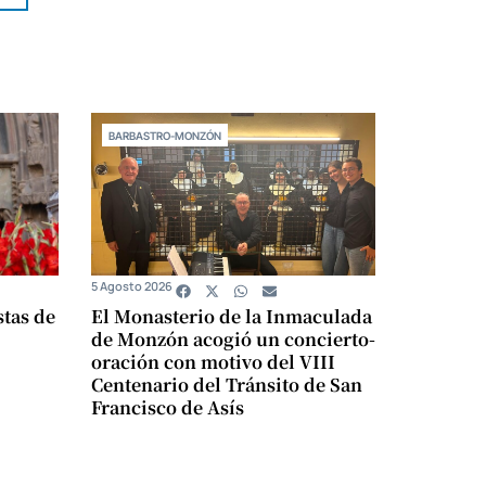
BARBASTRO-MONZÓN
5 Agosto 2026
stas de
El Monasterio de la Inmaculada
de Monzón acogió un concierto-
oración con motivo del VIII
Centenario del Tránsito de San
Francisco de Asís