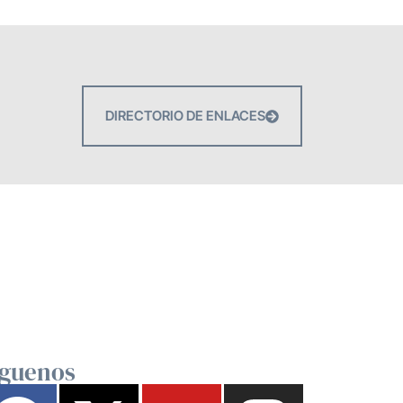
DIRECTORIO DE ENLACES
íguenos