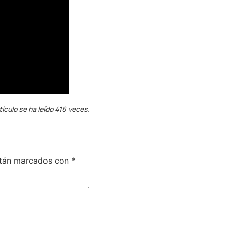
tículo se ha leído 416 veces.
stán marcados con
*