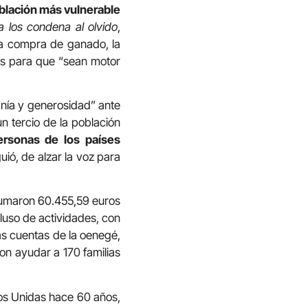
oblación más vulnerable
a los condena al olvido
,
la compra de ganado, la
os para que “sean motor
nía y generosidad” ante
n tercio de la población
rsonas de los países
guió, de alzar la voz para
sumaron 60.455,59 euros
luso de actividades, con
las cuentas de la oenegé,
ron ayudar a 170 familias
nos Unidas hace 60 años,