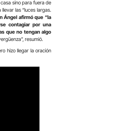
 casa sino para fuera de
levar las “luces largas.
n Ángel afirmó que “la
rse contagiar por una
nas que no tengan algo
vergüenza”, resumió.
o hizo llegar la oración