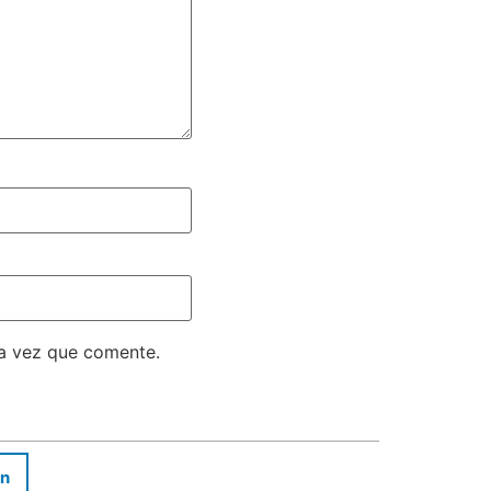
ma vez que comente.
In