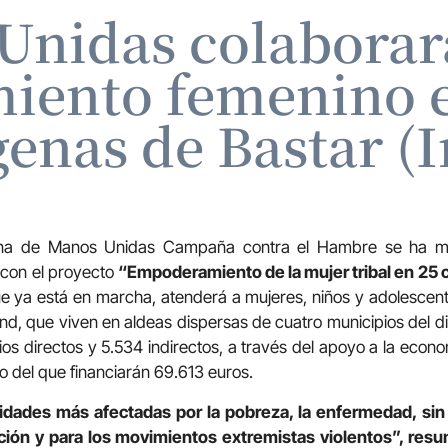
Unidas colaborará
ento femenino e
genas de Bastar (I
ana de Manos Unidas Campaña contra el Hambre se ha 
n con el proyecto
“Empoderamiento de la mujer tribal en 25
que ya está en marcha, atenderá a mujeres, niños y adolescent
, que viven en aldeas dispersas de cuatro municipios del distr
rios directos y 5.534 indirectos, a través del apoyo a la econo
o del que financiarán 69.613 euros.
dades más afectadas por la pobreza, la enfermedad, sin
ación y para los movimientos extremistas violentos”, res