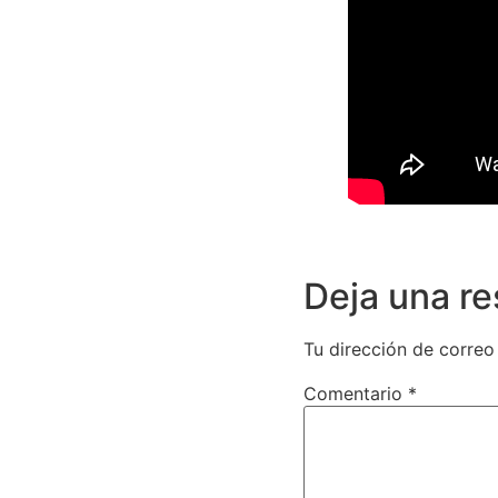
Deja una r
Tu dirección de correo
Comentario
*