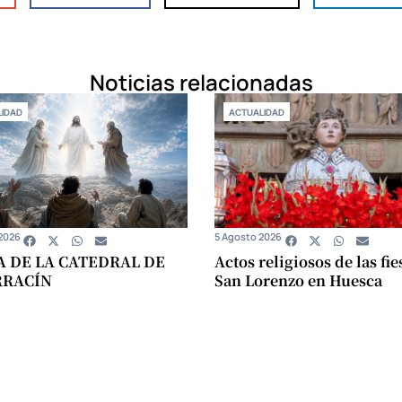
Noticias relacionadas
IDAD
ACTUALIDAD
2026
5 Agosto 2026
A DE LA CATEDRAL DE
Actos religiosos de las fie
RRACÍN
San Lorenzo en Huesca