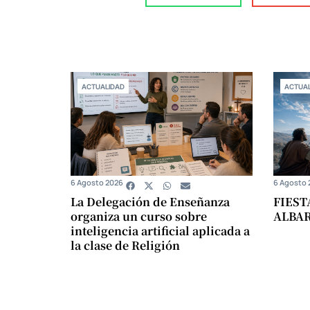
ACTUALIDAD
ACTUAL
6 Agosto 2026
6 Agosto 
La Delegación de Enseñanza
FIEST
organiza un curso sobre
ALBA
inteligencia artificial aplicada a
la clase de Religión