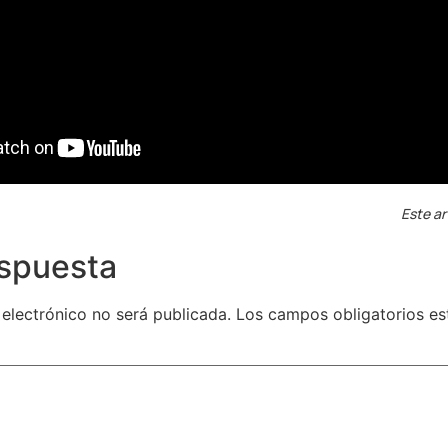
Este ar
espuesta
 electrónico no será publicada.
Los campos obligatorios e