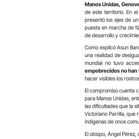
Manos Unidas, Genoveva
de este territorio. En
presentó los ejes de u
puesta en marcha de fá
de desarrollo y crecimie
Como explicó Asun Bard
una realidad de desigua
mundial no tuvo acce
empobrecidos no han t
hacer visibles los rostr
El compromiso cuenta c
para Manos Unidas, entr
las dificultades que la 
Victoriano Parrilla, que
indígenas de once com
El obispo, Ángel Pérez,