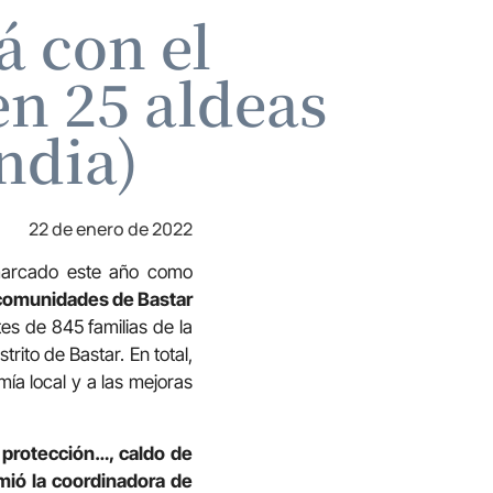
 con el
n 25 aldeas
ndia)
22 de enero de 2022
marcado este año como
 comunidades de Bastar
es de 845 familias de la
ito de Bastar. En total,
mía local y a las mejoras
 protección…, caldo de
umió la coordinadora de