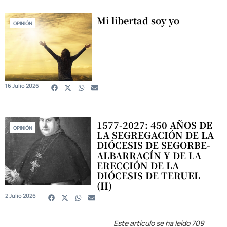
Mi libertad soy yo
OPINIÓN
16 Julio 2026
1577-2027: 450 AÑOS DE
OPINIÓN
LA SEGREGACIÓN DE LA
DIÓCESIS DE SEGORBE-
ALBARRACÍN Y DE LA
ERECCIÓN DE LA
DIÓCESIS DE TERUEL
(II)
2 Julio 2026
Este artículo se ha leído 709