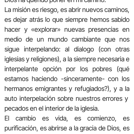
La misión es riesgo, es abrir nuevos caminos,
es dejar atrás lo que siempre hemos sabido
hacer y «explorar» nuevas presencias en
medio de un mundo cambiante que nos
sigue interpelando: al dialogo (con otras
iglesias y religiones), a la siempre necesaria e
interpelante opción por los pobres (qué
estamos haciendo -sinceramente- con los
hermanos emigrantes y refugiados?), y a la
auto interpelación sobre nuestros errores y
pecados en el interior de la iglesia.
El cambio es vida, es comienzo, es
purificación, es abrirse a la gracia de Dios, es