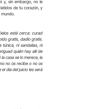
í y, sin embargo, no le
latidos de tu corazón, y
te mundo.
ielos está cerca: curad
do gratis, dadlo gratis.
a túnica, ni sandalias, ni
riguad quién hay allí de
 la casa se lo merece, la
uno no os recibe o no os
l día del juicio les será