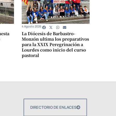
4 Agosto 2026
uesta
La Diócesis de Barbastro-
e
Monzón ultima los preparativos
para la XXIX Peregrinación a
Lourdes como inicio del curso
pastoral
DIRECTORIO DE ENLACES