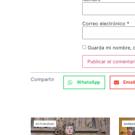
Correo electrónico
*
Guarda mi nombre, c
Compartir
WhatsApp
Emai
ACTUALIDAD
BARBA