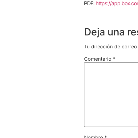
PDF:
https://app.box.
Deja una r
Tu dirección de correo
Comentario
*
Nombre
*