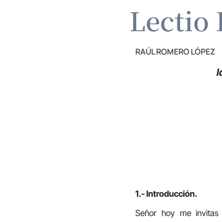
Lectio 
RAÚL ROMERO LÓPEZ
I
1.- Introducción.
Señor hoy me invitas