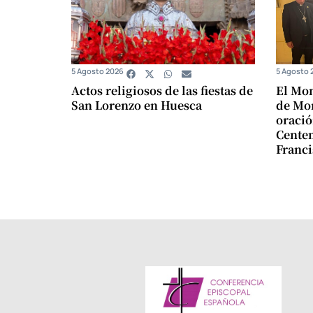
5 Agosto 2026
5 Agosto 
Actos religiosos de las fiestas de
El Mon
San Lorenzo en Huesca
de Mon
oració
Centen
Franci