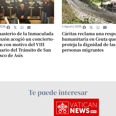
2026
4 Agosto 2026
asterio de la Inmaculada
Cáritas reclama una resp
zón acogió un concierto-
humanitaria en Ceuta qu
n con motivo del VIII
proteja la dignidad de las
ario del Tránsito de San
personas migrantes
sco de Asís
Te puede interesar