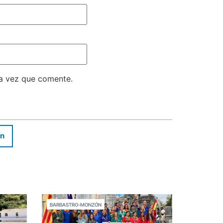
ma vez que comente.
In
BARBASTRO-MONZÓN