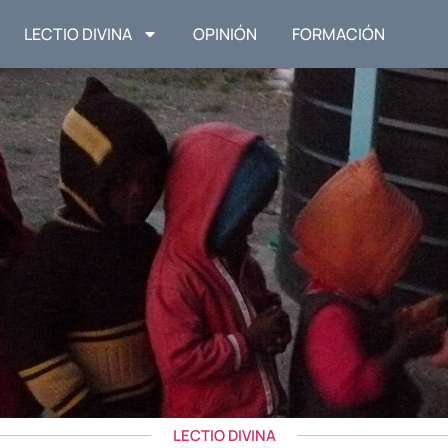
LECTIO DIVINA
OPINIÓN
FORMACIÓN
LECTIO DIVINA