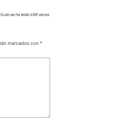
tículo se ha leído 498 veces.
stán marcados con
*