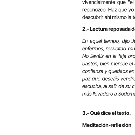
vivencialmente que “el
reconozco. Haz que yo p
descubrir ahí mismo la 
2.- Lectura reposada d
En aquel tiempo, dijo 
enfermos, resucitad mue
No llevéis en la faja oro
bastón; bien merece el 
confianza y quedaos en s
paz que deseáis vendrá 
escucha, al salir de su c
más llevadero a Sodoma
3.- Qué dice el texto.
Meditación-reflexión