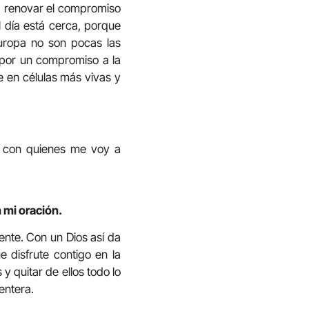
ra renovar el compromiso
 día está cerca, porque
Europa no son pocas las
n por un compromiso a la
e en células más vivas y
s con quienes me voy a
 mi oración.
nte. Con un Dios así da
 disfrute contigo en la
 quitar de ellos todo lo
entera.