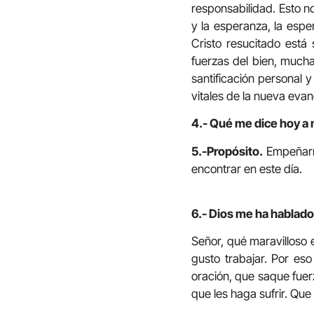
responsabilidad. Esto n
y la esperanza, la esp
Cristo resucitado está
fuerzas del bien, mucha
santificación personal 
vitales de la nueva evan
4.- Qué me dice hoy a 
5.-Propósito.
Empeñarm
encontrar en este día.
6.- Dios me ha hablado 
Señor, qué maravilloso
gusto trabajar. Por es
oración, que saque fuer
que les haga sufrir. Que