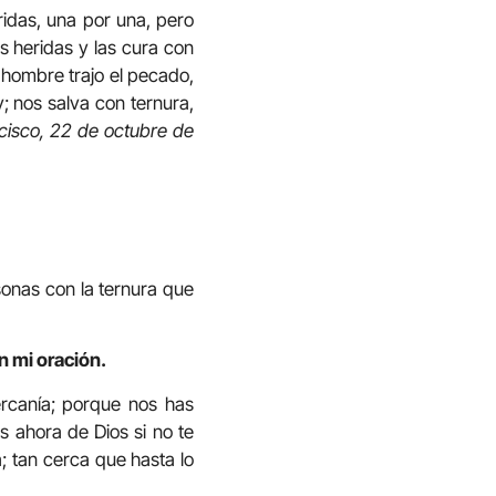
ridas, una por una, pero
s heridas y las cura con
 hombre trajo el pecado,
; nos salva con ternura,
ncisco, 22 de octubre de
sonas con la ternura que
n mi oración.
rcanía; porque nos has
s ahora de Dios si no te
; tan cerca que hasta lo