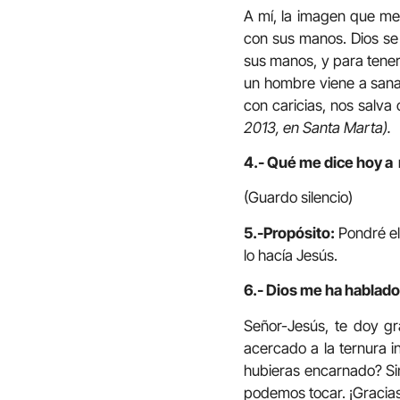
A mí, la imagen que me 
con sus manos. Dios se 
sus manos, y para tener
un hombre viene a sanar
con caricias, nos salva
2013, en Santa Marta).
4.- Qué me dice hoy a 
(Guardo silencio)
5.-Propósito:
Pondré el
lo hacía Jesús.
6.- Dios me ha hablado 
Señor-Jesús, te doy g
acercado a la ternura i
hubieras encarnado? Sin
podemos tocar. ¡Gracias