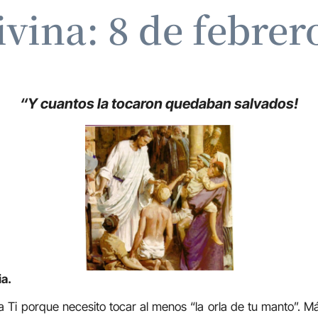
ivina: 8 de febrer
“Y cuantos la tocaron quedaban salvados!
ia.
 Ti porque necesito tocar al menos “la orla de tu manto”. 