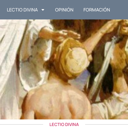
LECTIO DIVINA
OPINIÓN
FORMACIÓN
LECTIO DIVINA