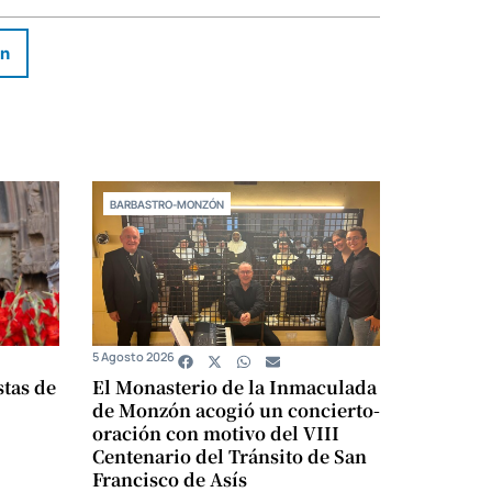
In
BARBASTRO-MONZÓN
5 Agosto 2026
stas de
El Monasterio de la Inmaculada
de Monzón acogió un concierto-
oración con motivo del VIII
Centenario del Tránsito de San
Francisco de Asís