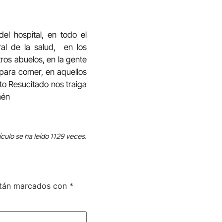
l hospital, en todo el
ral de la salud, en los
tros abuelos, en la gente
 para comer, en aquellos
to Resucitado nos traiga
mén
ículo se ha leído 1129 veces.
stán marcados con
*