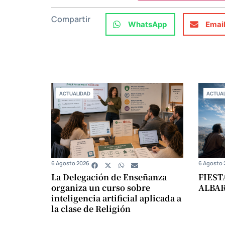
Compartir
WhatsApp
Emai
ACTUALIDAD
ACTUAL
6 Agosto 2026
6 Agosto 
La Delegación de Enseñanza
FIEST
organiza un curso sobre
ALBA
inteligencia artificial aplicada a
la clase de Religión