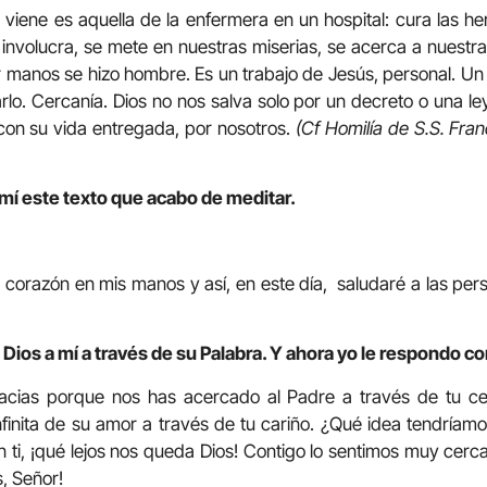
viene es aquella de la enfermera en un hospital: cura las he
involucra, se mete en nuestras miserias, se acerca a nuestra
 manos se hizo hombre. Es un trabajo de Jesús, personal. Un
lo. Cercanía. Dios no nos salva solo por un decreto o una ley
 con su vida entregada, por nosotros.
(Cf Homilía de S.S. Fra
mí este texto que acabo de meditar.
 corazón en mis manos y así, en este día, saludaré a las per
Dios a mí a través de su Palabra. Y ahora yo le respondo co
racias porque nos has acercado al Padre a través de tu ce
nfinita de su amor a través de tu cariño. ¿Qué idea tendríamo
 ti, ¡qué lejos nos queda Dios! Contigo lo sentimos muy cerca
, Señor!