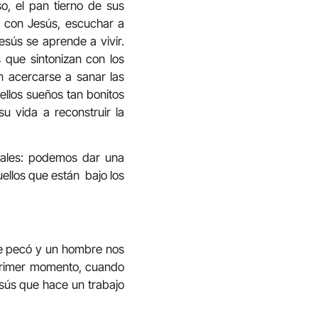
o, el pan tierno de sus
ar con Jesús, escuchar a
esús se aprende a vivir.
 que sintonizan con los
n acercarse a sanar las
ellos sueños tan bonitos
 vida a reconstruir la
rales: podemos dar una
ellos que están bajo los
re pecó y un hombre nos
l primer momento, cuando
sús que hace un trabajo