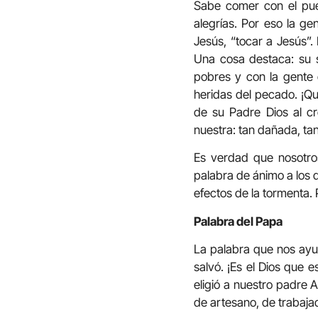
Sabe comer con el pueb
alegrías. Por eso la ge
Jesús, “tocar a Jesús”.
Una cosa destaca: su s
pobres y con la gente 
heridas del pecado. ¡Qu
de su Padre Dios al c
nuestra: tan dañada, ta
Es verdad que nosotro
palabra de ánimo a los 
efectos de la tormenta. 
Palabra del Papa
La palabra que nos ayu
salvó. ¡Es el Dios que 
eligió a nuestro padre
de artesano, de trabaja