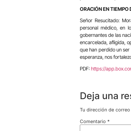
ORACIÓN EN TIEMPO 
Señor Resucitado: Mor
personal médico, en lo
gobernantes de las nacio
encarcelada, afligida, 
que han perdido un ser 
esperanza, nos fortalez
PDF:
https://app.box.
Deja una r
Tu dirección de correo
Comentario
*