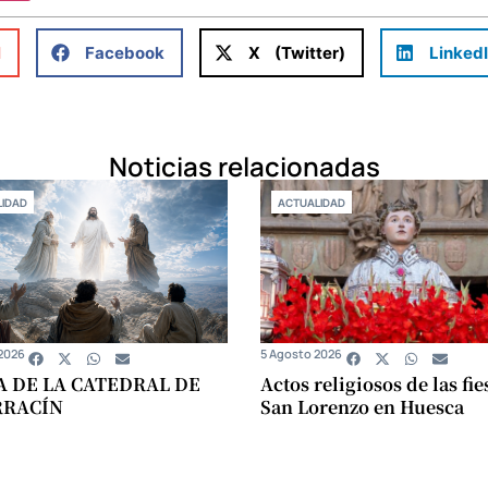
l
Facebook
X (Twitter)
Linked
Noticias relacionadas
IDAD
ACTUALIDAD
2026
5 Agosto 2026
A DE LA CATEDRAL DE
Actos religiosos de las fie
RRACÍN
San Lorenzo en Huesca