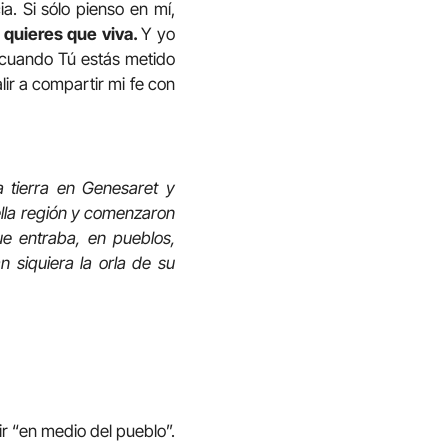
a. Si sólo pienso en mí,
 quieres que viva.
Y yo
a cuando Tú estás metido
ir a compartir mi fe con
a tierra en Genesaret y
lla región y comenzaron
e entraba, en pueblos,
 siquiera la orla de su
ir “en medio del pueblo”.