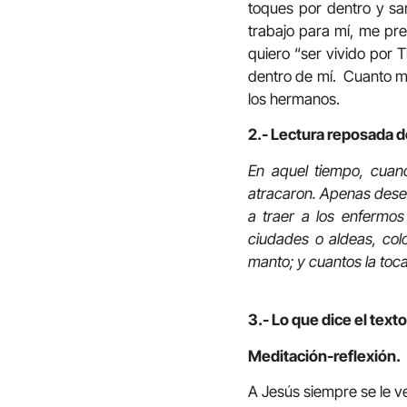
toques por dentro y san
trabajo para mí, me pr
quiero “ser vivido por 
dentro de mí. Cuanto má
los hermanos.
2.- Lectura reposada d
En aquel tiempo, cuand
atracaron. Apenas dese
a traer a los enfermo
ciudades o aldeas, col
manto; y cuantos la to
3.- Lo que dice el texto
Meditación-reflexión.
A Jesús siempre se le ve