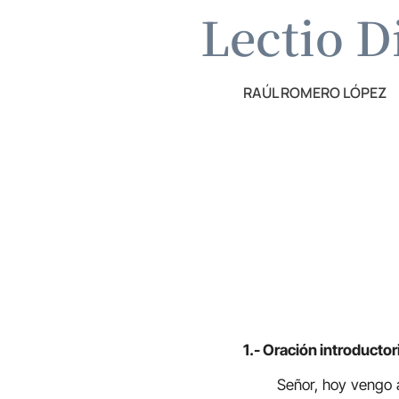
Lectio D
RAÚL ROMERO LÓPEZ
1.- Oración introductor
Señor, hoy vengo a