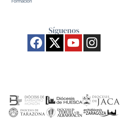
Formación
Síguenos