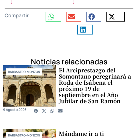
Compartir
Noticias relacionadas
El Arciprestazgo del
BARBASTRO-MONZÓN
Somontano peregrinará a
Roda de Isábena el
próximo 19 de
septiembre en el Año
Jubilar de San Ramón
9 Agosto 2026
Mándame ir a ti
BARBASTRO-MONZÓN