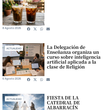
8 Agosto 2026
La Delegación de
ACTUALIDAD
Enseñanza organiza un
curso sobre inteligencia
artificial aplicada a la
clase de Religión
6 Agosto 2026
FIESTA DE LA
ACTUALIDAD
CATEDRAL DE
ALBARRACÍN