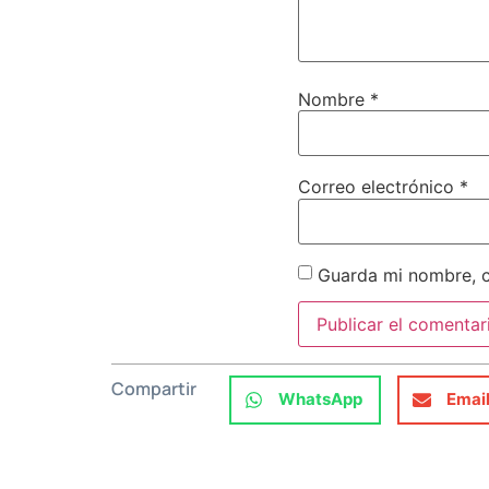
Nombre
*
Correo electrónico
*
Guarda mi nombre, c
Compartir
WhatsApp
Emai