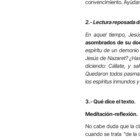
convencimiento. Ayúdan
2.- Lectura reposada d
En aquel tiempo, Jesú
asombrados de su doc
espíritu de un demonio
Jesús de Nazaret? ¿Has 
diciendo: Cállate, y s
Quedaron todos pasmado
los espíritus inmundos y
3.- Qué dice el texto.
Meditación-reflexión.
No cabe duda que la cl
cuando se trata “de la 