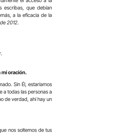
atamente el acceso a la
s escribas, que debían
más, a la eficacia de la
 de 2012
.
.
 mi oración.
mado. Sin Él, estaríamos
ce a todas las personas a
ano de verdad, ahí hay un
que nos soltemos de tus