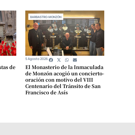
BARBASTRO-MONZÓN
5 Agosto 2026
stas de
El Monasterio de la Inmaculada
de Monzón acogió un concierto-
oración con motivo del VIII
Centenario del Tránsito de San
Francisco de Asís