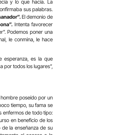
cía y lo que hacía. La
 confirmaba sus palabras.
anador”.
El demonio de
ona”.
Intenta favorecer
er”. Podemos poner una
 mal, le conmina, le hace
e esperanza, es la que
a por todos los lugares”,
un hombre poseído por un
 poco tiempo, su fama se
s enfermos de todo tipo:
urso en beneficio de los
o de la enseñanza de su