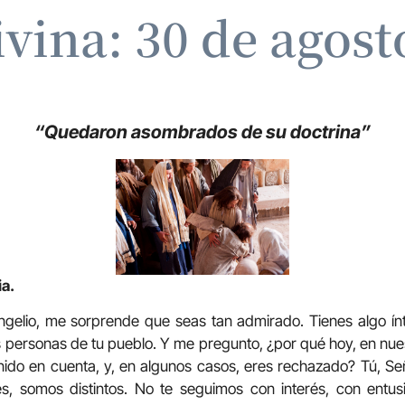
ivina: 30 de agost
“Quedaron asombrados de su doctrina”
ia.
gelio, me sorprende que seas tan admirado. Tienes algo ínt
s personas de tu pueblo. Y me pregunto, ¿por qué hoy, en nues
nido en cuenta, y, en algunos casos, eres rechazado? Tú, Se
es, somos distintos. No te seguimos con interés, con entus