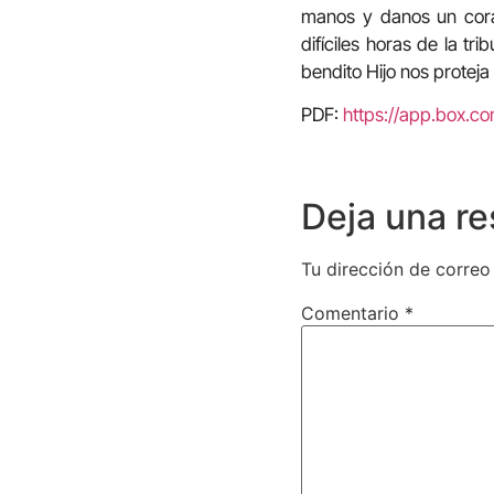
manos y danos un cora
difíciles horas de la t
bendito Hijo nos proteja
PDF:
https://app.box.c
Deja una r
Tu dirección de correo
Comentario
*