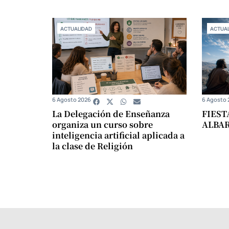
ACTUALIDAD
ACTUAL
6 Agosto 2026
6 Agosto 
La Delegación de Enseñanza
FIEST
organiza un curso sobre
ALBA
inteligencia artificial aplicada a
la clase de Religión