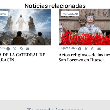
Noticias relacionadas
IDAD
ACTUALIDAD
2026
5 Agosto 2026
A DE LA CATEDRAL DE
Actos religiosos de las fie
RRACÍN
San Lorenzo en Huesca