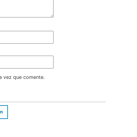
ma vez que comente.
In