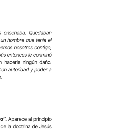
les enseñaba. Quedaban
 un hombre que tenía el
nemos nosotros contigo,
esús entonces le conminó
in hacerle ningún daño
.
con autoridad y poder a
n.
o”.
Aparece al principio
 de la doctrina de Jesús