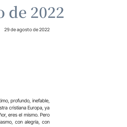
o de 2022
29 de agosto de 2022
imo, profundo, inefable,
tra cristiana Europa, ya
ñor, eres el mismo. Pero
iasmo, con alegría, con