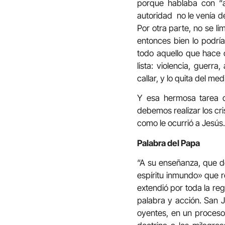
porque hablaba con “a
autoridad no le venía de
Por otra parte, no se li
entonces bien lo podrí
todo aquello que hace
lista: violencia, guerra
callar, y lo quita del med
Y esa hermosa tarea d
debemos realizar los cri
como le ocurrió a Jesús.
Palabra del Papa
“A su enseñanza, que de
espíritu inmundo» que r
extendió por toda la re
palabra y acción. San J
oyentes, en un proceso