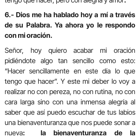
tengo que hacer, pero con alegría y amor
.
6.- Dios me ha hablado hoy a mí a través
de su Palabra. Ya ahora yo le respondo
con mi oración.
Señor, hoy quiero acabar mi oración
pidiéndote algo tan sencillo como esto:
“Hacer sencillamente en este día lo que
tengo que hacer”. Y este mi deber lo voy a
realizar no con pereza, no con rutina, no con
cara larga sino con una inmensa alegría al
saber que así puedo escuchar de tus labios
una bienaventuranza que nos puede sonar a
nueva
: la bienaventuranza de la