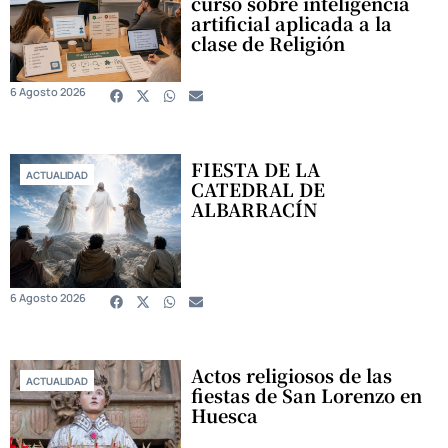
curso sobre inteligencia
artificial aplicada a la
clase de Religión
6 Agosto 2026
FIESTA DE LA
ACTUALIDAD
CATEDRAL DE
ALBARRACÍN
6 Agosto 2026
Actos religiosos de las
ACTUALIDAD
fiestas de San Lorenzo en
Huesca