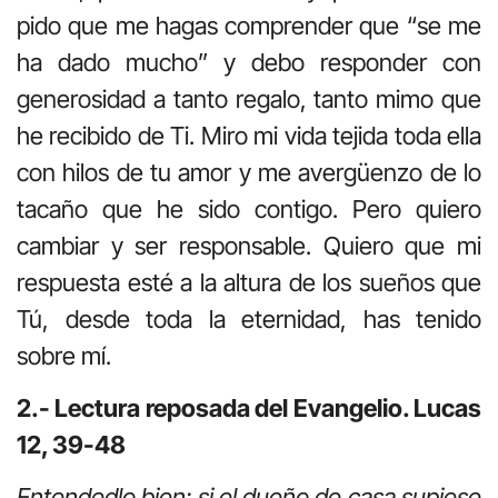
pido que me hagas comprender que “se me
ha dado mucho” y debo responder con
generosidad a tanto regalo, tanto mimo que
he recibido de Ti. Miro mi vida tejida toda ella
con hilos de tu amor y me avergüenzo de lo
tacaño que he sido contigo. Pero quiero
cambiar y ser responsable. Quiero que mi
respuesta esté a la altura de los sueños que
Tú, desde toda la eternidad, has tenido
sobre mí.
2.- Lectura reposada del Evangelio. Lucas
12, 39-48
Entendedlo bien: si el dueño de casa supiese