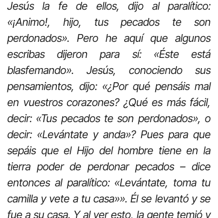
Jesús la fe de ellos, dijo al paralítico:
«¡Animo!, hijo, tus pecados te son
perdonados». Pero he aquí que algunos
escribas dijeron para sí: «Éste está
blasfemando». Jesús, conociendo sus
pensamientos, dijo: «¿Por qué pensáis mal
en vuestros corazones? ¿Qué es más fácil,
decir: «Tus pecados te son perdonados», o
decir: «Levántate y anda»? Pues para que
sepáis que el Hijo del hombre tiene en la
tierra poder de perdonar pecados – dice
entonces al paralítico: «Levántate, toma tu
camilla y vete a tu casa»». Él se levantó y se
fue a su casa. Y al ver esto, la gente temió y