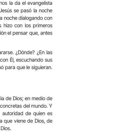
nos la da el evangelista
 Jesús se pasó la noche
 la noche dialogando con
s hizo con los primeros
ión el pensar que, antes
ararse. ¿Dónde? ¿En las
 con Él, escuchando sus
mó para que le siguieran.
rdia de Dios; en medio de
s concretas del mundo. Y
a autoridad de quien es
a que viene de Dios, de
 Dios.