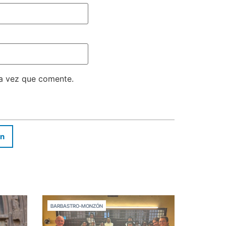
ma vez que comente.
In
BARBASTRO-MONZÓN