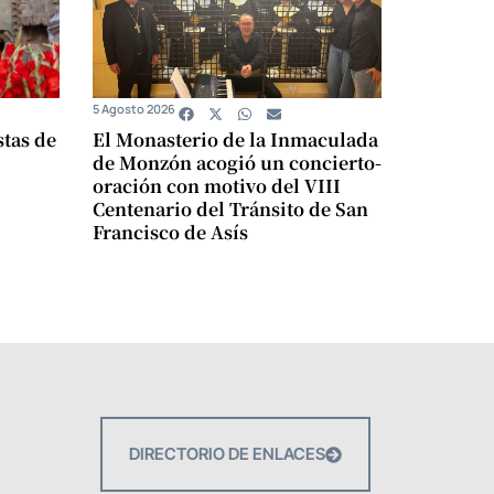
5 Agosto 2026
stas de
El Monasterio de la Inmaculada
de Monzón acogió un concierto-
oración con motivo del VIII
Centenario del Tránsito de San
Francisco de Asís
DIRECTORIO DE ENLACES