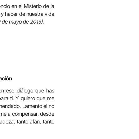
cio en el Misterio de la
 y hacer de nuestra vida
30 de mayo de 2013).
ración
en ese diálogo que has
ara ti. Y quiero que me
omendado. Lamento el no
dame a compensar, desde
adeza, tanto afán, tanto