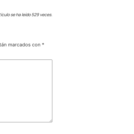
tículo se ha leído 529 veces.
stán marcados con
*