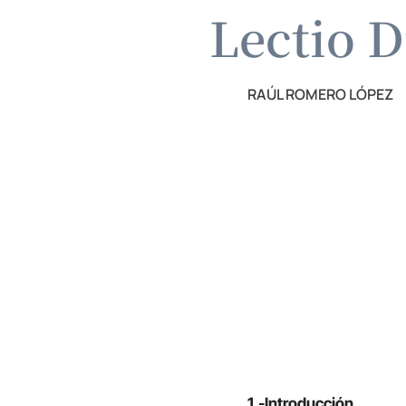
Lectio D
RAÚL ROMERO LÓPEZ
1.-Introducción.