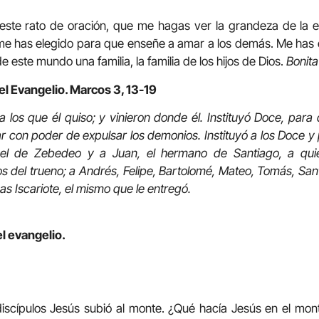
 este rato de oración, que me hagas ver la grandeza de la e
 has elegido para que enseñe a amar a los demás. Me has e
 este mundo una familia, la familia de los hijos de Dios.
Bonita
el Evangelio. Marcos 3, 13-19
a los que él quiso; y vinieron donde él. Instituyó Doce, para 
ar con poder de expulsar los demonios. Instituyó a los Doce 
 el de Zebedeo y a Juan, el hermano de Santiago, a qu
os del trueno; a Andrés, Felipe, Bartolomé, Mateo, Tomás, San
s Iscariote, el mismo que le entregó.
el evangelio.
iscípulos Jesús subió al monte. ¿Qué hacía Jesús en el mon