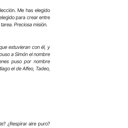
lección. Me has elegido
legido para crear entre
 tarea. Preciosa misión.
que estuvieran con él, y
y puso a Simón el nombre
ienes puso por nombre
tiago el de Alfeo, Tadeo,
te? ¿Respirar aire puro?