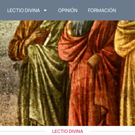
LECTIO DIVINA
OPINIÓN
FORMACIÓN
LECTIO DIVINA