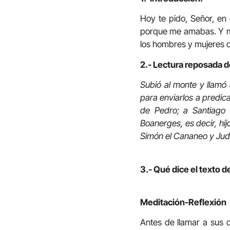
Hoy te pido, Señor, en
porque me amabas. Y me
los hombres y mujeres de
2.- Lectura reposada d
Subió al monte y llamó 
para enviarlos a predic
de Pedro; a Santiago
Boanerges, es decir, hij
Simón el Cananeo y Juda
3.- Qué dice el texto d
Meditación-Reflexión
Antes de llamar a sus d