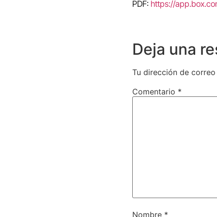
PDF:
https://app.box.c
Deja una r
Tu dirección de correo
Comentario
*
Nombre
*