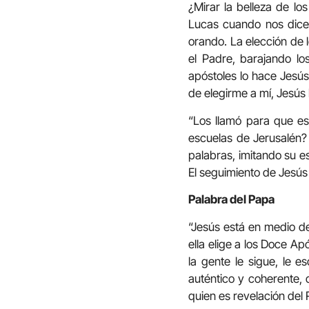
¿Mirar la belleza de lo
Lucas cuando nos dice 
orando. La elección de 
el Padre, barajando lo
apóstoles lo hace Jesús
de elegirme a mí, Jesús 
“Los llamó para que es
escuelas de Jerusalén?
palabras, imitando su es
El seguimiento de Jesús
Palabra del Papa
“Jesús está en medio de 
ella elige a los Doce A
la gente le sigue, le 
auténtico y coherente,
quien es revelación del 