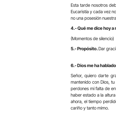
Esta tarde nosotros deb
Eucaristía y cada vez n
no una posesión nuestra,
4.- Qué me dice hoy a 
(Momentos de silencio)
5.- Propósito.
Dar grac
6.- Dios me ha hablado
Señor, quiero darte g
mantenido con Dios, tu
perdones mi falta de e
haber estado a la altu
ahora, el tiempo perdid
cariño y tanto mimo.