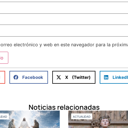
orreo electrónico y web en este navegador para la próxi
l
Facebook
X (Twitter)
Linked
Noticias relacionadas
IDAD
ACTUALIDAD