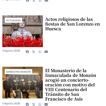
Actos religiosos de las
ACTUALIDAD
fiestas de San Lorenzo en
Huesca
5 Agosto 2026
El Monasterio de la
BARBASTRO-MONZÓN
Inmaculada de Monzón
acogió un concierto-
oración con motivo del
VIII Centenario del
Tránsito de San
Francisco de Asís
5 Agosto 2026