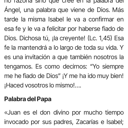
no razona sino que cree en la palabra del
Ángel, una palabra que viene de Dios. Más
tarde la misma Isabel le va a confirmar en
esa fe y le va a felicitar por haberse fiado de
Dios. Dichosa tú, ¡la creyente! (Lc. 1,45) Esa
fe la mantendrá a lo largo de toda su vida. Y
es una invitación a que también nosotros la
tengamos. Es como decirnos: “Yo siempre
me he fiado de Dios” ¡Y me ha ido muy bien!
¡Haced vosotros lo mismo!….
Palabra del Papa
«Juan es el don divino por mucho tiempo
invocado por sus padres, Zacarías e Isabel;