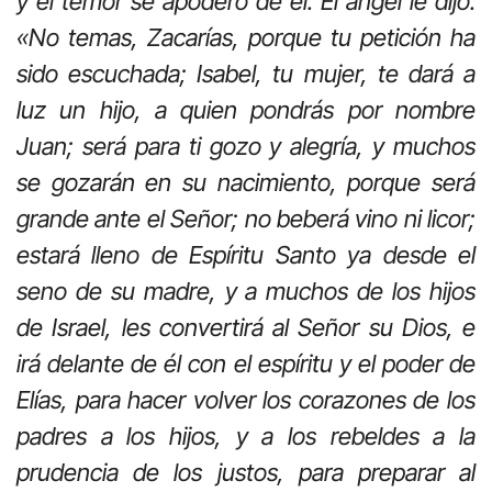
y el temor se apoderó de él. El ángel le dijo:
«No temas, Zacarías, porque tu petición ha
sido escuchada; Isabel, tu mujer, te dará a
luz un hijo, a quien pondrás por nombre
Juan; será para ti gozo y alegría, y muchos
se gozarán en su nacimiento, porque será
grande ante el Señor; no beberá vino ni licor;
estará lleno de Espíritu Santo ya desde el
seno de su madre, y a muchos de los hijos
de Israel, les convertirá al Señor su Dios, e
irá delante de él con el espíritu y el poder de
Elías, para hacer volver los corazones de los
padres a los hijos, y a los rebeldes a la
prudencia de los justos, para preparar al