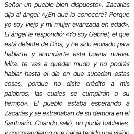
Señor un pueblo bien dispuesto». Zacarías
dijo al ángel: «¿En qué lo conoceré? Porque
yo soy viejo y mi mujer avanzada en edad».
El ángel le respondió: «Yo soy Gabriel, el que
está delante de Dios, y he sido enviado para
hablarte y anunciarte esta buena nueva.
Mira, te vas a quedar mudo y no podrás
hablar hasta el día en que sucedan estas
cosas, porque no diste crédito a mis
palabras, las cuales se cumplirán a su
tiempo». El pueblo estaba esperando a
Zacarías y se extrañaban de su demora en el
Santuario. Cuando salió, no podía hablarles,
y comprendieron que había tenido una visión