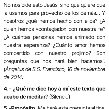
No nos pide esto Jesús, sino que quiere que
la usemos para provecho de los demás… Y
nosotros ¿qué hemos hecho con ellos? ¿A
quién hemos «contagiado» con nuestra fe?
¿A cuántas personas hemos animado con
nuestra esperanza? ¿Cuánto amor hemos
compartido con nuestro prójimo? Son
preguntas que nos hará bien hacernos”.
(Ángelus de S.S. Francisco, 16 de noviembre
de 2014).
4.- ¿Qué me dice hoy a mí este texto que
acabo de meditar
? (Silencio
)
5.-Propósito.
Me haré esta pregunta al final