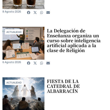
8 Agosto 2026
La Delegación de
ACTUALIDAD
Enseñanza organiza un
curso sobre inteligencia
artificial aplicada a la
clase de Religión
6 Agosto 2026
FIESTA DE LA
ACTUALIDAD
CATEDRAL DE
ALBARRACÍN