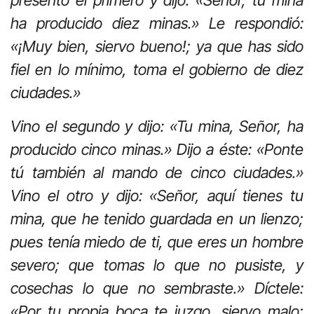
presentó el primero y dijo: «Señor, tu mina
ha producido diez minas.» Le respondió:
«¡Muy bien, siervo bueno!; ya que has sido
fiel en lo mínimo, toma el gobierno de diez
ciudades.»
Vino el segundo y dijo: «Tu mina, Señor, ha
producido cinco minas.» Dijo a éste: «Ponte
tú también al mando de cinco ciudades.»
Vino el otro y dijo: «Señor, aquí tienes tu
mina, que he tenido guardada en un lienzo;
pues tenía miedo de ti, que eres un hombre
severo; que tomas lo que no pusiste, y
cosechas lo que no sembraste.» Díctele:
«Por tu propia boca te juzgo, siervo malo;