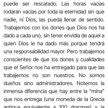
puede ser rescatado. Las horas vacías
rodarán vacías por toda la eternidad sin que
nadie, ni Dios, las pueda llenar de sentido.
Trabajemos con los dones que Dios nos ha
dado a cada uno, sin tener envidia de aquel a
quien Dios le ha dado más porque tendrá
una responsabilidad mayor. Pero trabajemos
conscientes de que los dones y cualidades
que el Señor nos ha entregado para que las
trabajemos no son nuestros. No somos
dueños sino administradores. Notemos la
inmensa diferencia que hay entre la “mina”
que nos entrega (una moneda de la Grecia
antigua equivalente a 100 dracmas) y la