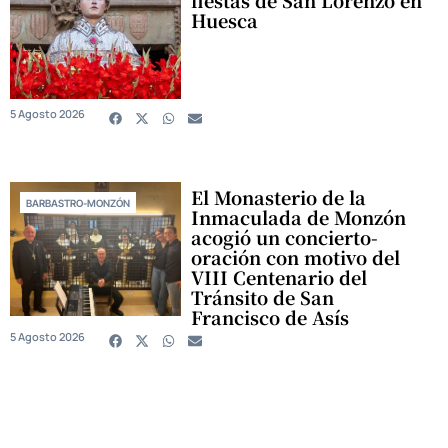
Huesca
5 Agosto 2026
El Monasterio de la
BARBASTRO-MONZÓN
Inmaculada de Monzón
acogió un concierto-
oración con motivo del
VIII Centenario del
Tránsito de San
Francisco de Asís
5 Agosto 2026