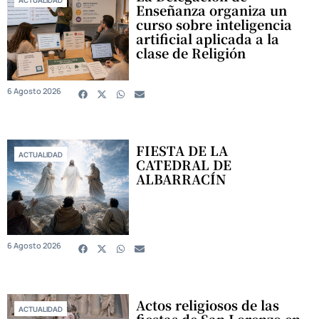
Enseñanza organiza un
curso sobre inteligencia
artificial aplicada a la
clase de Religión
6 Agosto 2026
FIESTA DE LA
ACTUALIDAD
CATEDRAL DE
ALBARRACÍN
6 Agosto 2026
Actos religiosos de las
ACTUALIDAD
fiestas de San Lorenzo en