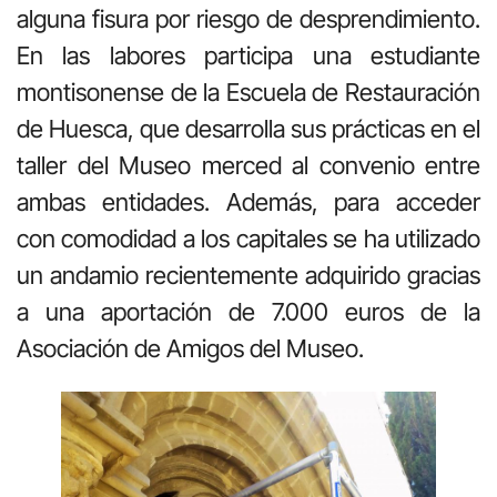
alguna fisura por riesgo de desprendimiento.
En las labores participa una estudiante
montisonense de la Escuela de Restauración
de Huesca, que desarrolla sus prácticas en el
taller del Museo merced al convenio entre
ambas entidades. Además, para acceder
con comodidad a los capitales se ha utilizado
un andamio recientemente adquirido gracias
a una aportación de 7.000 euros de la
Asociación de Amigos del Museo.