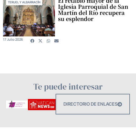
El retablo mayor de la
TERUEL Y ALBARRACÍN
Iglesia Parroquial de San
Martín del Río recupera
su esplendor
17 Julio 2026
Te puede interesar
DIRECTORIO DE ENLACES